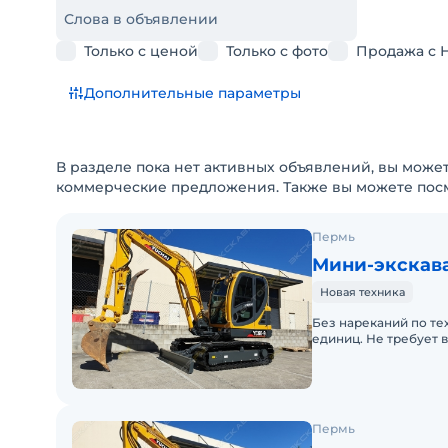
Слова в объявлении
Только с ценой
Только с фото
Продажа с 
Дополнительные параметры
В разделе пока нет активных объявлений, вы может
коммерческие предложения. Также вы можете пос
Пермь
Мини-экскава
Новая техника
Без нареканий по те
единиц. Не требует 
Пермь