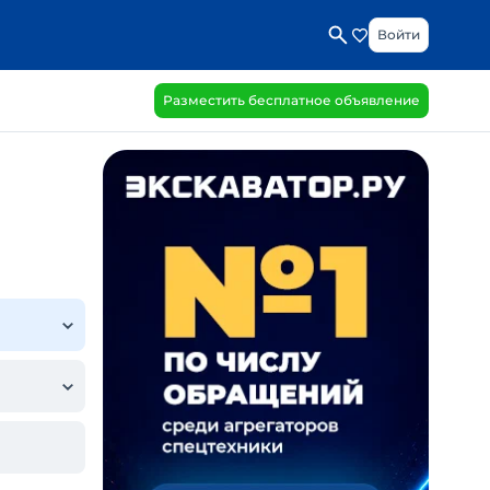
Войти
Разместить бесплатное объявление