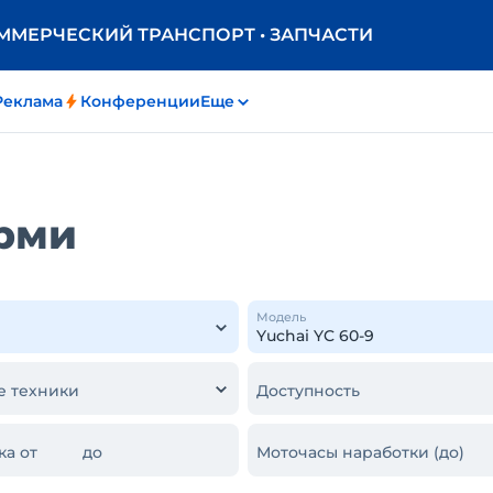
ОММЕРЧЕСКИЙ ТРАНСПОРТ • ЗАПЧАСТИ
Реклама
Конференции
Еще
ерми
Модель
е техники
Доступность
ка от
до
Моточасы наработки (до)