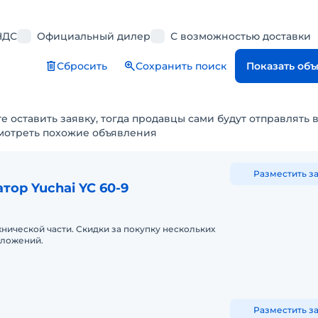
НДС
Официальный дилер
С возможностью доставки
Сбросить
Сохранить поиск
Показать об
е оставить заявку, тогда продавцы сами будут отправлять 
мотреть похожие объявления
Разместить з
тор Yuchai YC 60-9
хнической части. Скидки за покупку нескольких
вложений.
Разместить з