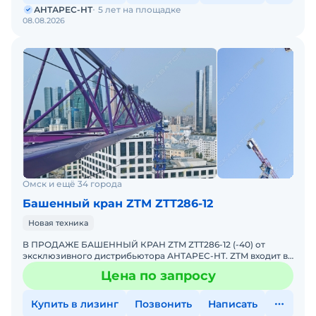
АНТАРЕС-НТ
5 лет на площадке
08.08.2026
Омск и ещё 34 города
Башенный кран ZTM ZTT286-12
Новая техника
В ПРОДАЖЕ БАШЕННЫЙ КРАН ZTM ZTT286-12 (-40) от
эксклюзивного дистрибьютора АНТАРЕС-НТ. ZTM входит в
ТОП-10 мировых производителей башенных кранов.
Цена по запросу
Комплектация
Купить в лизинг
Позвонить
Написать