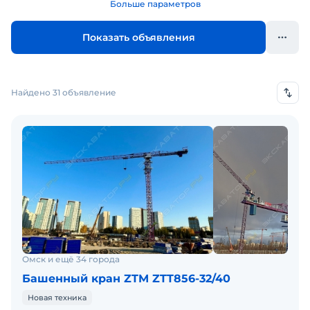
Больше параметров
Показать объявления
Найдено 31 объявление
Омск и ещё 34 города
Башенный кран ZTM ZTT856-32/40
Новая техника