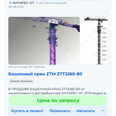
АНТАРЕС-НТ
5 лет на площадке
08.08.2026
Омск и ещё 34 города
Башенный кран ZTM ZTT2260-80
Новая техника
В ПРОДАЖЕ БАШЕННЫЙ КРАН ZTT2260-80 от
эксклюзивного дистрибьютора АНТАРЕС-НТ. ZTM входит в
ТОП-10 мировых производителей башенных кранов.
Цена по запросу
Комплектация крана ZTT
Купить в лизинг
Позвонить
Написать