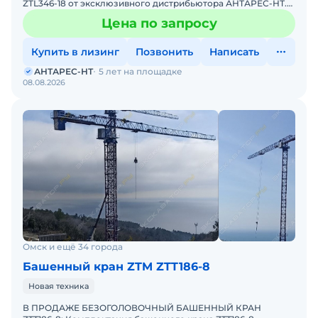
ZTL346-18 от эксклюзивного дистрибьютора АНТАРЕС-НТ.
ZTM входит в ТОП-10 мировых производителей башенных
Цена по запросу
кранов. К
Купить в лизинг
Позвонить
Написать
АНТАРЕС-НТ
5 лет на площадке
08.08.2026
Омск и ещё 34 города
Башенный кран ZTM ZTT186-8
Новая техника
В ПРОДАЖЕ БЕЗОГОЛОВОЧНЫЙ БАШЕННЫЙ КРАН