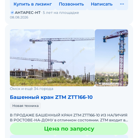
Купить в лизинг
Позвонить
Написать
АНТАРЕС-НТ
5 лет на площадке
08.08.2026
Омск и ещё 34 города
Башенный кран ZTM ZTT166-10
Новая техника
В ПРОДАЖЕ БАШЕННЫЙ КРАН ZTM ZTT166-10 ИЗ НАЛИЧИЯ
В РОСТОВЕ-НА-ДОНУ в отличном состоянии. ZTM входит в
ТОП-10 мировых производителей башенных кранов.
Цена по запросу
Башенный к