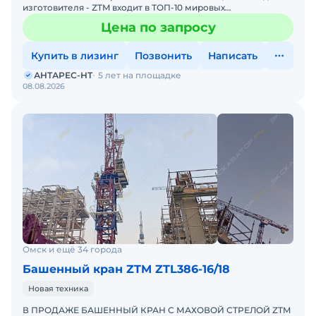
изготовителя - ZTM входит в ТОП-10 мировых
производителей башенных кранов. Возможно
Цена по запросу
специальное исполнение -
Купить в лизинг
Позвонить
Написать
АНТАРЕС-НТ
5 лет на площадке
08.08.2026
Омск и ещё 34 города
Башенный кран ZTM ZTL386-16/18
Новая техника
В ПРОДАЖЕ БАШЕННЫЙ КРАН С МАХОВОЙ СТРЕЛОЙ ZTM