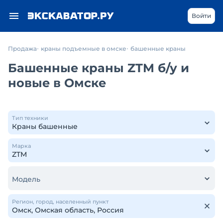
Войти
Продажа
краны подъемные в омске
башенные краны
Башенные краны ZTM б/у и
новые в Омске
Тип техники
Марка
Модель
Регион, город, населенный пункт