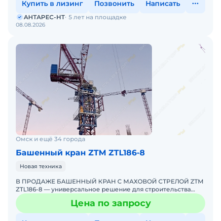
Купить в лизинг
Позвонить
Написать
АНТАРЕС-НТ
5 лет на площадке
08.08.2026
Омск и ещё 34 города
Башенный кран ZTM ZTL186-8
Новая техника
В ПРОДАЖЕ БАШЕННЫЙ КРАН С МАХОВОЙ СТРЕЛОЙ ZTM
ZTL186-8 — универсальное решение для строительства
объектов, требующих работы в стесненных условиях или
Цена по запросу
возможност