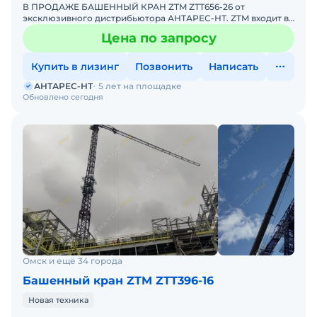
В ПРОДАЖЕ БАШЕННЫЙ КРАН ZTM ZTT656-26 от
эксклюзивного дистрибьютора АНТАРЕС-НТ. ZTM входит в
ТОП-10 мировых производителей башенных кранов.
Цена по запросу
Комплектация крана
Купить в лизинг
Позвонить
Написать
АНТАРЕС-НТ
5 лет на площадке
Обновлено сегодня
Омск и ещё 34 города
Башенный кран ZTM ZTT396-16
Новая техника