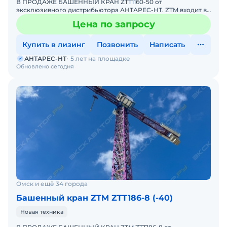
В ПРОДАЖЕ БАШЕННЫЙ КРАН ZTT1160-50 от
эксклюзивного дистрибьютора АНТАРЕС-НТ. ZTM входит в
ТОП-10 мировых производителей башенных кранов.
Цена по запросу
Комплектация крана ZTT
Купить в лизинг
Позвонить
Написать
АНТАРЕС-НТ
5 лет на площадке
Обновлено сегодня
Омск и ещё 34 города
Башенный кран ZTM ZTT186-8 (-40)
Новая техника