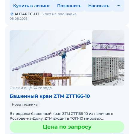
Купить в лизинг
Позвонить
Написать
АНТАРЕС-НТ
5 лет на площадке
08.08.2026
Омск и ещё 34 города
Башенный кран ZTM ZTT166-10
Новая техника
В продаже башенный кран ZTM ZTT166-10 из наличия в
Ростове-на-Дону. ZTM входит в ТОП-10 мировых
производителей башенных кранов. АНТАРЕС-НТ
Цена по запросу
предлагает к покупке