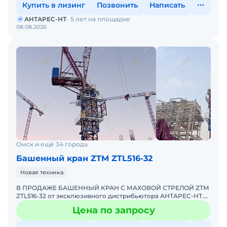
Купить в лизинг
Позвонить
Написать
АНТАРЕС-НТ
5 лет на площадке
08.08.2026
Омск и ещё 34 города
Башенный кран ZTM ZTL516-32
Новая техника
В ПРОДАЖЕ БАШЕННЫЙ КРАН С МАХОВОЙ СТРЕЛОЙ ZTM
ZTL516-32 от эксклюзивного дистрибьютора АНТАРЕС-НТ.
ZTM входит в ТОП-10 мировых производителей башенных
Цена по запросу
кранов. К