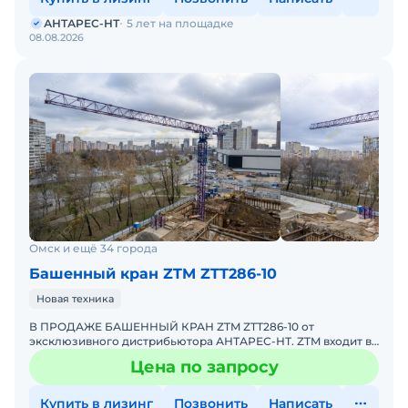
АНТАРЕС-НТ
5 лет на площадке
08.08.2026
Омск и ещё 34 города
Башенный кран ZTM ZTT286-10
Новая техника
В ПРОДАЖЕ БАШЕННЫЙ КРАН ZTM ZTT286-10 от
эксклюзивного дистрибьютора АНТАРЕС-НТ. ZTM входит в
ТОП-10 мировых производителей башенных кранов.
Цена по запросу
Комплектация крана
Купить в лизинг
Позвонить
Написать