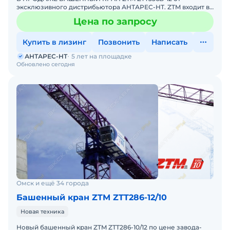
эксклюзивного дистрибьютора АНТАРЕС-НТ. ZTM входит в
ТОП-10 мировых производителей башенных кранов.
Цена по запросу
Комплектация кран
Купить в лизинг
Позвонить
Написать
АНТАРЕС-НТ
5 лет на площадке
Обновлено сегодня
Омск и ещё 34 города
Башенный кран ZTM ZTT286-12/10
Новая техника
Новый башенный кран ZTM ZTT286-10/12 по цене завода-