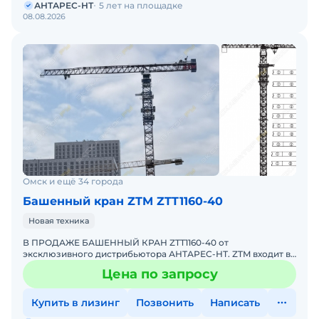
АНТАРЕС-НТ
5 лет на площадке
08.08.2026
Омск и ещё 34 города
Башенный кран ZTM ZTT1160-40
Новая техника
В ПРОДАЖЕ БАШЕННЫЙ КРАН ZTT1160-40 от
эксклюзивного дистрибьютора АНТАРЕС-НТ. ZTM входит в
ТОП-10 мировых производителей башенных кранов.
Цена по запросу
Комплектация крана ZTT
Купить в лизинг
Позвонить
Написать