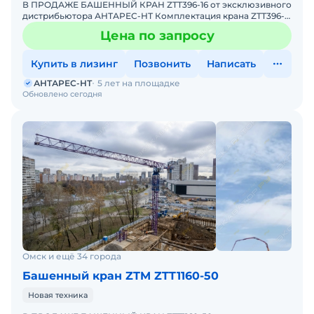
В ПРОДАЖЕ БАШЕННЫЙ КРАН ZTT396-16 от эксклюзивного
дистрибьютора АНТАРЕС-НТ Комплектация крана ZTT396-
16 включает интеллектуальную систему безопасности,
Цена по запросу
координ
Купить в лизинг
Позвонить
Написать
АНТАРЕС-НТ
5 лет на площадке
Обновлено сегодня
Омск и ещё 34 города
Башенный кран ZTM ZTT1160-50
Новая техника