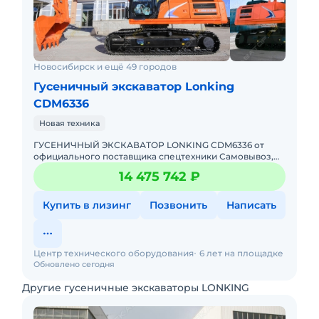
Новосибирск и ещё 49 городов
Гусеничный экскаватор Lonking
CDM6336
Новая техника
ГУСЕНИЧНЫЙ ЭКСКАВАТОР LONKING CDM6336 от
официального поставщика спецтехники Самовывоз,
доставка в любой регион РФ Гарантия, сервис и
14 475 742 ₽
обслуживание До
Купить в лизинг
Позвонить
Написать
Центр технического оборудования
6 лет на площадке
Обновлено сегодня
Другие гусеничные экскаваторы LONKING