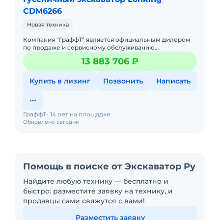
CDM6266
Новая техника
Компания "ГраффТ" является официальным дилером
по продаже и сервисному обслуживанию
экскаваторов Lonking.Предлагаем вам Гусеничный
13 883 706 ₽
экскаватор Lonking CDM6266и д
Купить в лизинг
Позвонить
Написать
ГраффТ
14 лет на площадке
Обновлено сегодня
Помощь в поиске от Экскаватор Ру
Найдите любую технику — бесплатно и
быстро: разместите заявку на технику, и
продавцы сами свяжутся с вами!
Разместить заявку