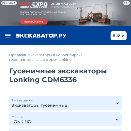
РЕКЛАМА
Войти
Продажа
экскаваторы в новосибирске
гусеничные экскаваторы
lonking
Гусеничные экскаваторы
Lonking CDM6336
Тип техники
Марка