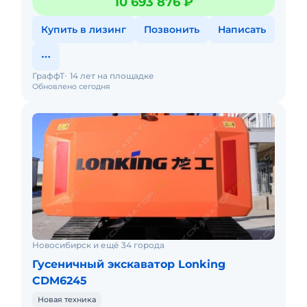
10 693 876 ₽
спецтехнику под брен
Купить в лизинг
Позвонить
Написать
ГраффТ
14 лет на площадке
Обновлено сегодня
Новосибирск и ещё 34 города
Гусеничный экскаватор Lonking
CDM6245
Новая техника