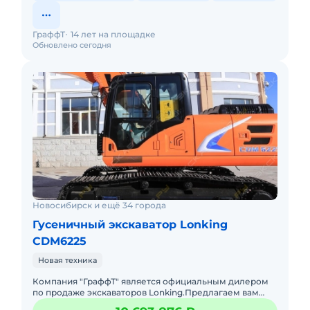
ГраффТ
14 лет на площадке
Обновлено сегодня
Новосибирск и ещё 34 города
Гусеничный экскаватор Lonking
CDM6225
Новая техника
Компания "ГраффТ" является официальным дилером
по продаже экскаваторов Lonking.Предлагаем вам
Гусеничный экскаватор Lonking CDM6225и другую