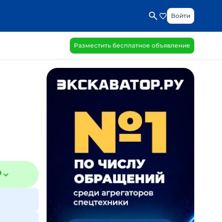
Войти
Разместить бесплатное объявление
₽