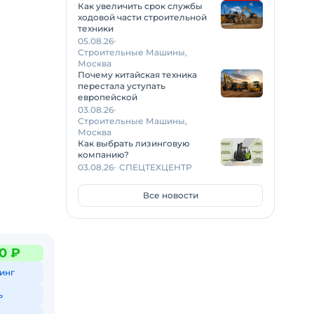
Как увеличить срок службы
ходовой части строительной
техники
05.08.26
Строительные Машины,
Москва
Почему китайская техника
перестала уступать
европейской
03.08.26
Строительные Машины,
Москва
Как выбрать лизинговую
компанию?
03.08.26
СПЕЦТЕХЦЕНТР
Все новости
0 ₽
инг
ь