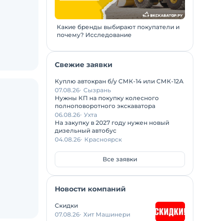
Какие бренды выбирают покупатели и
почему? Исследование
Свежие заявки
Куплю автокран б/у СМК-14 или СМК-12А
07.08.26
Сызрань
Нужны КП на покупку колесного
полноповоротного экскаватора
06.08.26
Ухта
На закупку в 2027 году нужен новый
дизельный автобус
04.08.26
Красноярск
Все заявки
Новости компаний
Скидки
07.08.26
Хит Машинери