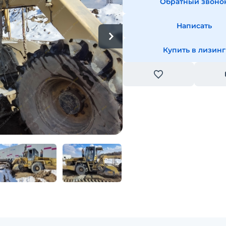
Обратный звоно
Написать
Купить в лизинг