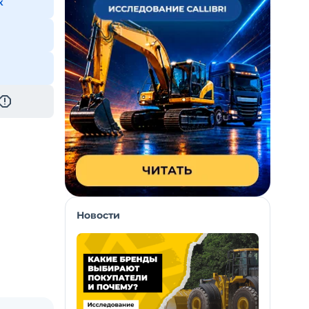
к
Новости