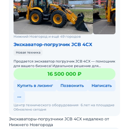
Нижний Новгород и ещё 49 городов
Экскаватор-погрузчик JCB 4CX
Новая техника
Продается экскаватор погрузчик JCB 4CX — помощник
для вашего бизнеса! Идеальное решение для
строительства, сельского хозяйства, коммунального и
16 500 000 ₽
дорожного сектор
Купить в лизинг
Позвонить
Написать
Центр технического оборудования
6 лет на площадке
Обновлено сегодня
Экскаваторы-погрузчики JCB 4CX недалеко от
Нижнего Новгорода