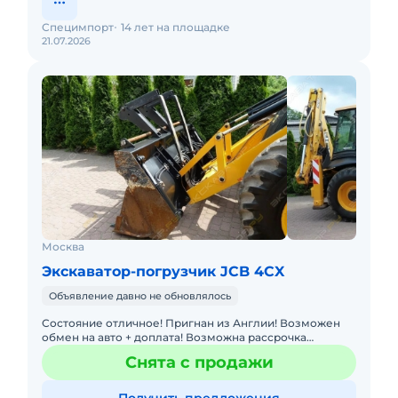
Специмпорт
14 лет на площадке
21.07.2026
Москва
Экскаватор-погрузчик JCB 4CX
Объявление давно не обновлялось
Состояние отличное! Пригнан из Англии! Возможен
обмен на авто + доплата! Возможна рассрочка
платежа до 12 месяцев. Если номер не доступен
Снята с продажи
звонить на него же в В