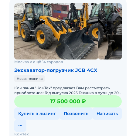
Москва и ещё 14 городов
Экскаватор-погрузчик JCB 4CX
Новая техника
Компания "КомТех" предлагает Вам рассмотреть
приобретение: Год выпуска 2025 Техника в пути: до 20
июля прибывает в Москву. Успейте забронировать!
17 500 000 ₽
&bull
Купить в лизинг
Позвонить
Написать
Комтех