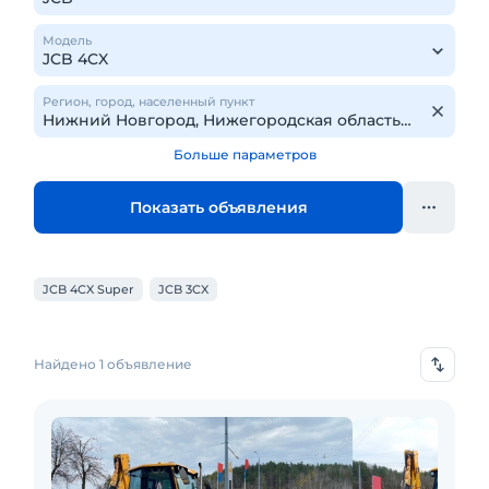
Модель
Регион, город, населенный пункт
Больше параметров
Показать объявления
JCB 4CX Super
JCB 3CX
Найдено 1 объявление