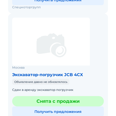
Получить предложения
Спецмоторгрупп
Москва
Экскаватор-погрузчик JCB 4CX
Объявление давно не обновлялось
Сдам в аренду экскаватор погрузчик
Снята с продажи
Получить предложения