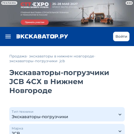
РЕКЛАМА
Войти
Продажа
экскаваторы в нижнем новгороде
экскаваторы-погрузчики
jcb
Экскаваторы-погрузчики
JCB 4CX в Нижнем
Новгороде
Тип техники
Марка