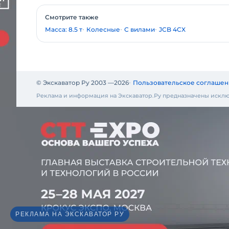
Смотрите также
Масса: 8.5 т
Колесные
С вилами
JCB 4CX
© Экскаватор Ру 2003 —
2026
Пользовательское соглашен
Реклама и информация на Экскаватор.Ру предназначены исклю