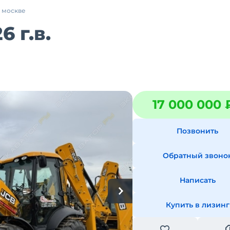
в москве
 г.в.
17 000 000 
Позвонить
Обратный звоно
Написать
Купить в лизинг