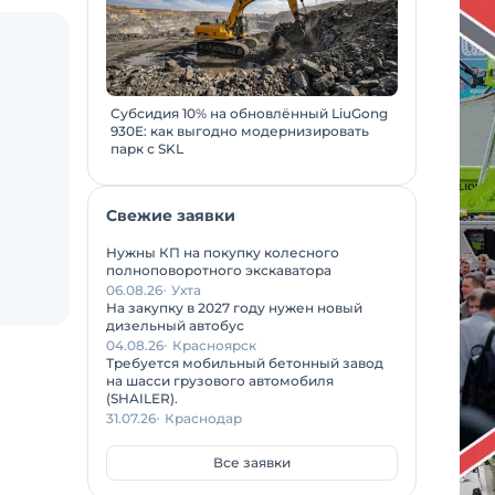
Субсидия 10% на обновлённый LiuGong
930E: как выгодно модернизировать
парк с SKL
Свежие заявки
Нужны КП на покупку колесного
полноповоротного экскаватора
06.08.26
Ухта
На закупку в 2027 году нужен новый
дизельный автобус
04.08.26
Красноярск
Требуется мобильный бетонный завод
на шасси грузового автомобиля
(SHAILER).
31.07.26
Краснодар
Все заявки