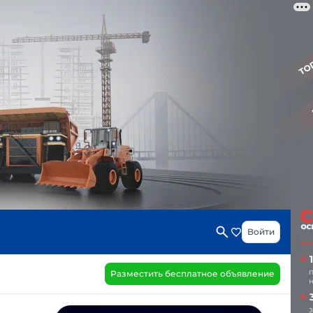
Войти
Разместить бесплатное объявление