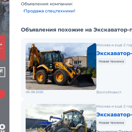
Объявления компании:
Продажа спецтехники
1
Объявления похожие на Экскаватор-
Москва и ещё 2 го
Экскаватор-
Новая техника
06.08.2026
ВолгоИнвест
Москва и ещё 2 го
Экскаватор
Новая техника
Экскаватор Погруз