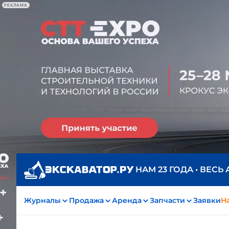
РЕКЛАМА
НАМ 23 ГОДА • ВЕСЬ
Журналы
Продажа
Аренда
Запчасти
Заявки
На