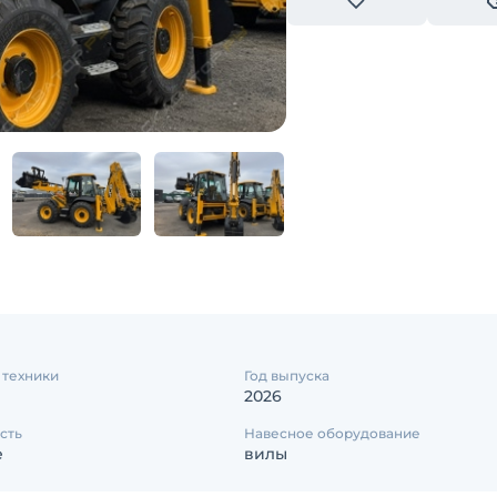
 техники
Год выпуска
2026
сть
Навесное оборудование
е
вилы