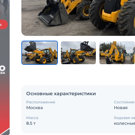
Основные характеристики
Расположение
Состояние
Москва
Новая
Масса
Ходовая ча
8.5 т
колесны