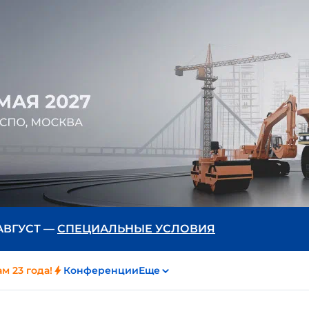
 АВГУСТ —
СПЕЦИАЛЬНЫЕ УСЛОВИЯ
м 23 года!
Конференции
Еще