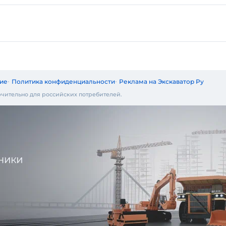
ие
Политика конфиденциальности
Реклама на Экскаватор Ру
чительно для российских потребителей.