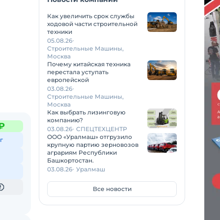
Как увеличить срок службы
ходовой части строительной
техники
05.08.26
Строительные Машины,
Москва
Почему китайская техника
перестала уступать
европейской
03.08.26
Строительные Машины,
Москва
Как выбрать лизинговую
компанию?
₽
03.08.26
СПЕЦТЕХЦЕНТР
ООО «Уралмаш» отгрузило
г
крупную партию зерновозов
аграриям Республики
Башкортостан.
03.08.26
Уралмаш
Все новости