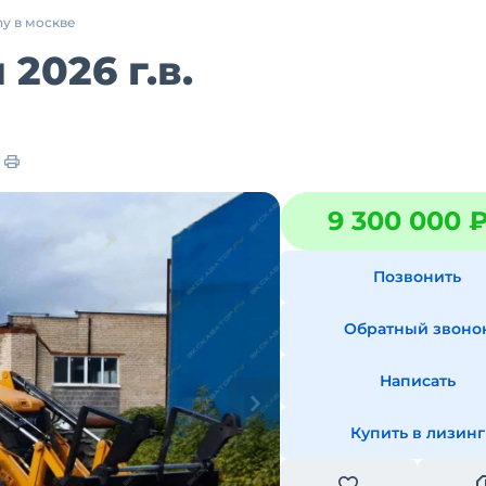
ny в москве
2026 г.в.
9 300 000 
Позвонить
Обратный звоно
Написать
Купить в лизинг