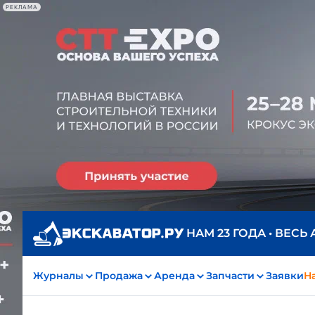
РЕКЛАМА
НАМ 23 ГОДА • ВЕСЬ
Журналы
Продажа
Аренда
Запчасти
Заявки
На