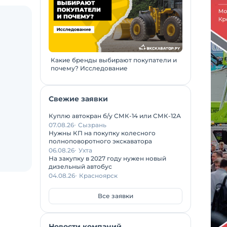
Какие бренды выбирают покупатели и
почему? Исследование
Свежие заявки
Куплю автокран б/у СМК-14 или СМК-12А
07.08.26
Сызрань
Нужны КП на покупку колесного
полноповоротного экскаватора
06.08.26
Ухта
На закупку в 2027 году нужен новый
дизельный автобус
04.08.26
Красноярск
Все заявки
Новости компаний