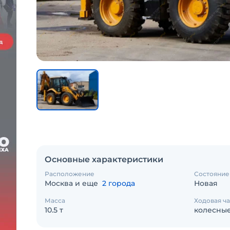
Основные характеристики
Расположение
Состояние
Москва и еще
2 города
Новая
Масса
Ходовая ча
10.5 т
колесны