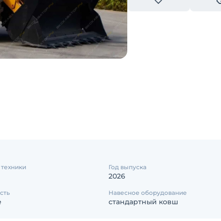
 техники
Год выпуска
2026
сть
Навесное оборудование
е
стандартный ковш