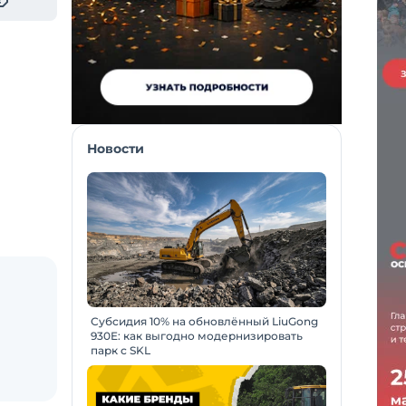
Новости
Субсидия 10% на обновлённый LiuGong
930E: как выгодно модернизировать
парк с SKL