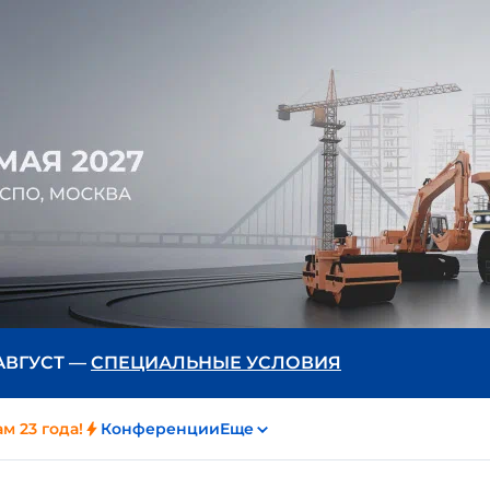
 АВГУСТ —
СПЕЦИАЛЬНЫЕ УСЛОВИЯ
м 23 года!
Конференции
Еще