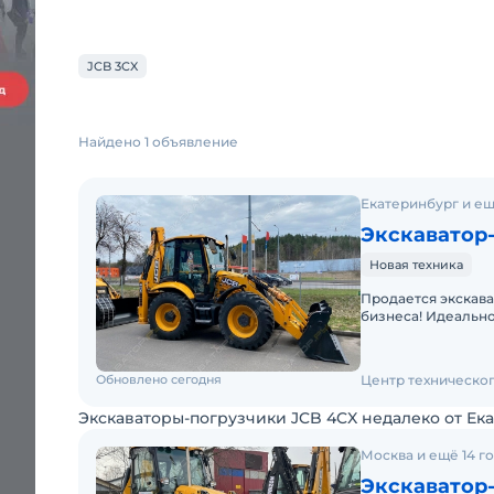
JCB 3CX
Найдено 1 объявление
Екатеринбург и ещ
Экскаватор
Новая техника
Продается экскав
бизнеса! Идеально
хозяйства, коммун
Обновлено сегодня
Центр техническо
Экскаваторы-погрузчики JCB 4CX недалеко от Ек
Москва и ещё 14 г
Экскаватор