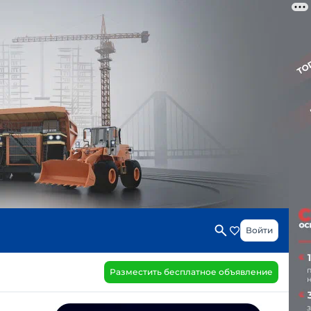
Войти
Разместить бесплатное объявление