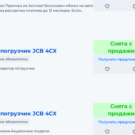
е! Пригнан из Англии! Возможен обмен на авто
на рассрочка платежа до 12 месяцев. Если
 звонить на него же в В
Снята с
-погрузчик JCB 4CX
продажи
не обновлялось
Получить предлож
каватор погрузчик
Снята с
-погрузчик JCB 4CX
продажи
не обновлялось
Получить предлож
хники.Акционные модели.