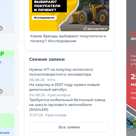
Какие бренды выбирают покупатели и
почему? Исследование
 ₽
Свежие заявки
г
Нужны КП на покупку колесного
полноповоротного экскаватора
06.08.26
Ухта
На закупку в 2027 году нужен новый
дизельный автобус
04.08.26
Красноярск
Требуется мобильный бетонный завод
на шасси грузового автомобиля
(SHAILER).
31.07.26
Краснодар
Все заявки
ения