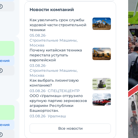
Новости компаний
Как увеличить срок службы
ходовой части строительной
техники
05.08.26
Строительные Машины,
Москва
Почему китайская техника
перестала уступать
европейской
ения
03.08.26
Строительные Машины,
Москва
Как выбрать лизинговую
компанию?
03.08.26
СПЕЦТЕХЦЕНТР
ООО «Уралмаш» отгрузило
крупную партию зерновозов
аграриям Республики
Башкортостан.
03.08.26
Уралмаш
ения
Все новости