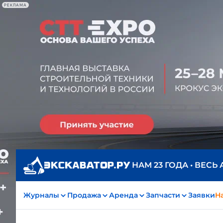
РЕКЛАМА
НАМ 23 ГОДА • ВЕСЬ
Журналы
Продажа
Аренда
Запчасти
Заявки
На