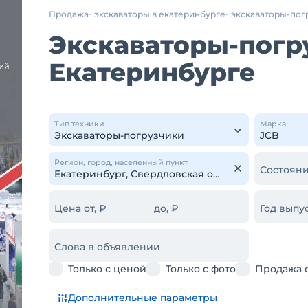
Продажа
экскаваторы в екатеринбурге
экскаваторы-пог
Экскаваторы-погр
Екатеринбурге
Тип техники
Марка
Регион, город, населенный пункт
Состояни
Цена от, ₽
до, ₽
Год выпус
Слова в объявлении
Только с ценой
Только с фото
Продажа 
Дополнительные параметры