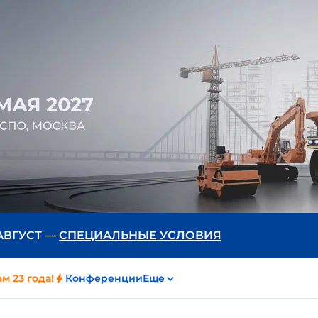
 АВГУСТ —
СПЕЦИАЛЬНЫЕ УСЛОВИЯ
м 23 года!
Конференции
Еще