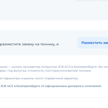
Разместить за
разместите заявку на технику, и
планах — купить экскаватор-погрузчик JCB 4CX в Екатеринбурге. Вы м
ам: год выпуска, стоимость, месторасположение техники.
ии параметры машины носят справочный характер.
 JCB 4CX в Екатеринбурге от официальных дилеров и компаний.