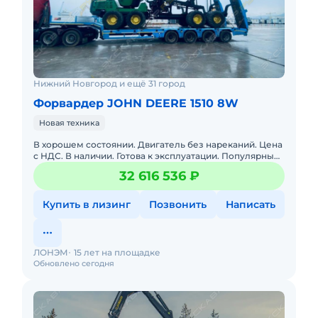
Нижний Новгород и ещё 31 город
Форвардер JOHN DEERE 1510 8W
Новая техника
В хорошем состоянии. Двигатель без нареканий. Цена
с НДС. В наличии. Готова к эксплуатации. Популярный
лесопогрузчик с захватом SuperGrip 360 для трелевки
32 616 536 ₽
леса
Купить в лизинг
Позвонить
Написать
ЛОНЭМ
15 лет на площадке
Обновлено сегодня