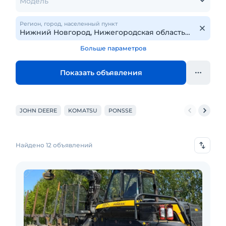
Модель
Регион, город, населенный пункт
Больше параметров
Показать объявления
JOHN DEERE
KOMATSU
PONSSE
Найдено 12 объявлений