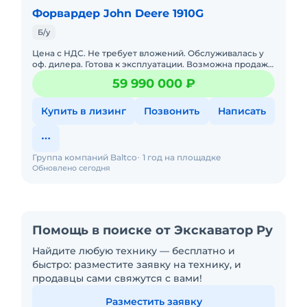
Форвардер John Deere 1910G
Б/у
Цена с НДС. Не требует вложений. Обслуживалась у
оф. дилера. Готова к эксплуатации. Возможна продажа
в лизинг. Полная документация. Под заказ. Форвадер
59 990 000 ₽
John De
Купить в лизинг
Позвонить
Написать
Группа компаний Baltco
1 год на площадке
Обновлено сегодня
Помощь в поиске от Экскаватор Ру
Найдите любую технику — бесплатно и
быстро: разместите заявку на технику, и
продавцы сами свяжутся с вами!
Разместить заявку