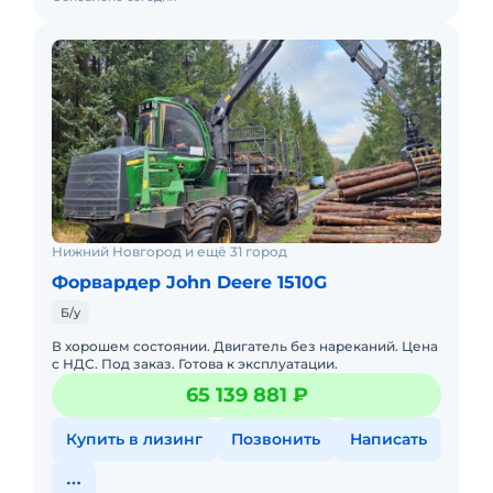
Нижний Новгород и ещё 31 город
Форвардер John Deere 1510G
Б/у
В хорошем состоянии. Двигатель без нареканий. Цена
с НДС. Под заказ. Готова к эксплуатации.
65 139 881 ₽
Купить в лизинг
Позвонить
Написать