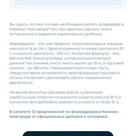
Вы здесь, потому что вам необходимо купить форвардер в
Нижнем Новгороде? Мы постарались сделать поиск
оптимального варианта максимально удобным.
Форвардеры - это, как правило, полноприводные машины
массой от 8 до 24 т. Грузоподъемность может достигать 20
т, мощность двигателя - 280 л.с. Колесная формула - 4х4,
6х6 или 8х8. Манипуляторы, которыми комплектуют
данный тип техники, могут иметь вылет до 10 м, а грузовой
момент - до 160 кНм. Производителем может быть
предусмотрена возможность трансформации грузового
отсека (позволяет увеличивать объем перевозимой
древесины).
На рынке доступны два вида шасси: гусеничное
(наибольшим спросом пользуются модели массой 18 т) и
колесное (востребованы варианты в классе от 10 до 15 т).
В каталоге 12 предложений по форвардеров в Нижнем
Новгороде от официальных дилеров и компаний.