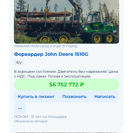
Нижний Новгород и ещё 31 город
Форвардер John Deere 1510G
Б/у
В хорошем состоянии. Двигатель без нареканий. Цена
с НДС. Под заказ. Готова к эксплуатации.
56 752 772 ₽
Купить в лизинг
Позвонить
Написать
ЛОНЭМ
15 лет на площадке
Обновлено сегодня