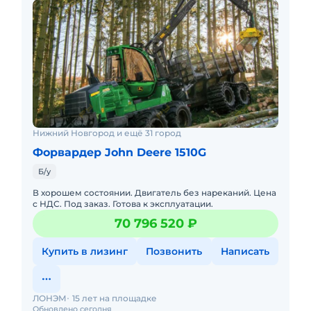
Нижний Новгород и ещё 31 город
Форвардер John Deere 1510G
Б/у
В хорошем состоянии. Двигатель без нареканий. Цена
с НДС. Под заказ. Готова к эксплуатации.
70 796 520 ₽
Купить в лизинг
Позвонить
Написать
ЛОНЭМ
15 лет на площадке
Обновлено сегодня