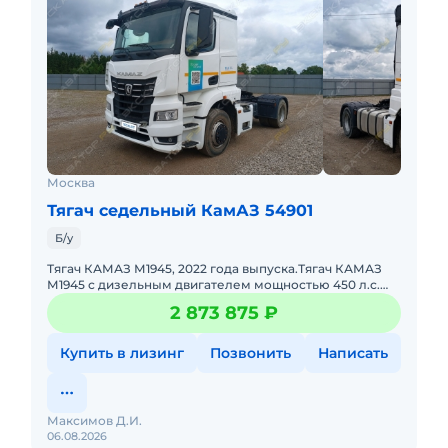
Москва
Тягач седельный КамАЗ 54901
Б/у
Тягач КАМАЗ М1945, 2022 года выпуска.Тягач КАМАЗ
М1945 с дизельным двигателем мощностью 450 л.с.
Рабочий объем двигателя — 11 946 см³. Коробка
2 873 875 ₽
переда
Купить в лизинг
Позвонить
Написать
Максимов Д.И.
06.08.2026