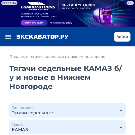
РЕКЛАМА
Войти
Продажа
тягачи седельные в нижнем новгороде
Тягачи седельные КАМАЗ б/
у и новые в Нижнем
Новгороде
Тип техники
Марка