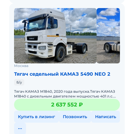
Москва
Тягач седельный КАМАЗ 5490 NEO 2
Б/у
Тягач КАМАЗ М1840, 2020 года выпуска.Тягач КАМАЗ
М1840 с дизельным двигателем мощностью 401 л.с.
Рабочий объем двигателя — 11 967 см³. Коробка переда
2 637 552 ₽
Купить в лизинг
Позвонить
Написать