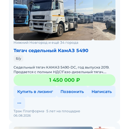
Нижний Новгород и ещё 34 города
Тягач седельный КамАЗ 5490
Б/у
Седельный тягач КАМАЗ 5490-DC, год выпуска 2019.
Продается с полным НДС!Газо-дизельный тягач.
МКПП. Двигатель Mercedes.1 собственник, ПТС
1 450 000 ₽
оригинал.Комплектация:
Купить в лизинг
Позвонить
Написать
Трак Платформа
5 лет на площадке
06.08.2026