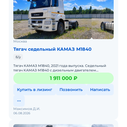
Москва
Тягач седельный КАМАЗ M1840
Б/у
Тягач КАМАЗ М1840, 2021 года выпуска. Седельный
тягач КАМАЗ М1840 с дизельным двигателем
мощностью 401 л.с. Рабочий объем двигателя — 11 967
1 911 000 ₽
см³. Ко
Купить в лизинг
Позвонить
Написать
Максимов Д.И.
06.08.2026