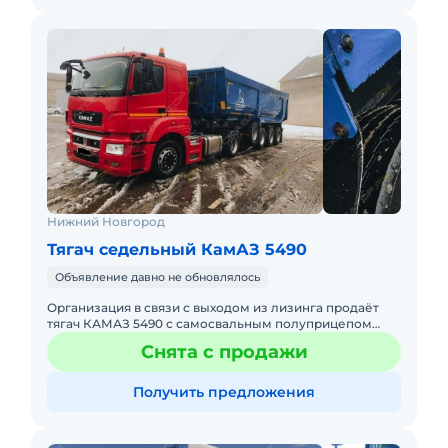
Нижний Новгород
Тягач седельный КамАЗ 5490
Объявление давно не обновлялось
Организация в связи с выходом из лизинга продаёт
тягач КАМАЗ 5490 с самосвальным полуприцепом
ТОНАР 9523 (30m3) гидрофицирован, куплен в августе
Снята с продажи
2018 года, сост
Получить предложения