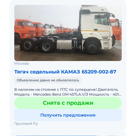
Москва
Тягач седельный КАМАЗ 65209-002-87
Объявление давно не обновлялось
В наличии на стоянке с ПТС по суперцене! Двигатель
Модель - Mercedes-Benz OM 457LA.V/3 Мощность - 401
л.с. Экологический класс – 5 Объем – 11.98 л.
Снята с продажи
Расположение
Получить предложения
Грузовой Ру