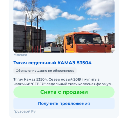
Москва
Тягач седельный КАМАЗ 53504
Объявление давно не обновлялось
Тягач Камаз 53504, Север новый 2019 г купить в
наличии! "СЕВЕР" седельный тягач колесная формула
6х6, односкатная ошиновка, шины 425/85R21, нагрузка
Снята с продажи
на ССУ – 1
Получить предложения
Грузовой Ру