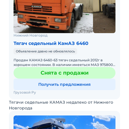
Нижний Новгород
Тягач седельный КамАЗ 6460
Объявление давно не обновлялось
Продам КАМАЗ 6460-63 тягач седельный 2012г в
хорошем состоянии. В наличии имееться МАЗ 975800-
013 полуприцеп 2006г. стоимостью 400000руб.
Снята с продажи
Получить предложения
Грузовой Ру
Тягачи седельные КАМАЗ недалеко от Нижнего
Новгорода