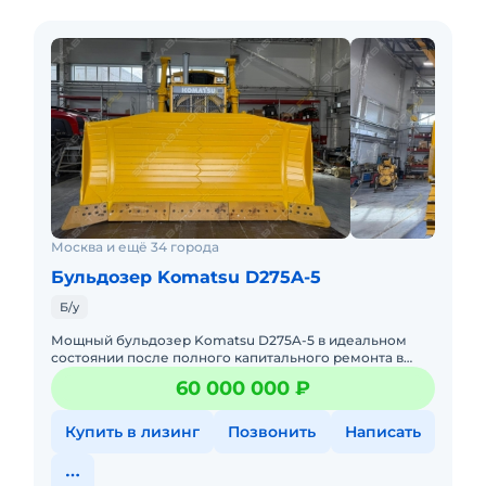
Москва и ещё 34 города
Бульдозер Komatsu D275A-5
Б/у
Мощный бульдозер Komatsu D275A-5 в идеальном
состоянии после полного капитального ремонта в
Ребилд-центре КОМЕК МАШИНЕРИ - официальный
60 000 000 ₽
дистрибьютер Komatsu в Ро
Купить в лизинг
Позвонить
Написать