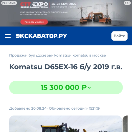
РЕКЛАМА
Войти
Продажа
бульдозеры
komatsu
komatsu в москве
Komatsu D65EX-16
б/у
2019 г.в.
15 300 000 ₽
Добавлено 20.08.24
Обновлено сегодня
1521