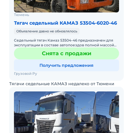
Тюмень
Тягач седельный КАМАЗ 53504-6020-46
Объявление давно не обновлялось
Седельный тягач Камаз 53504-46 предназначен для
эксплуатации в составе автопоездов полной массой
до 38 тонн совместно с полуприцепами по всем видам
Снята с продажи
дорог. Макс
Получить предложения
Грузовой Ру
Тягачи седельные КАМАЗ недалеко от Тюмени