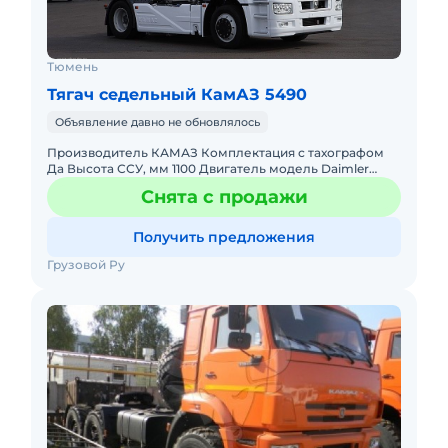
Тюмень
Тягач седельный КамАЗ 5490
Объявление давно не обновлялось
Производитель КАМАЗ Комплектация с тахографом
Да Высота ССУ, мм 1100 Двигатель модель Daimler
OM457LA Мощность двигателя, л.с. 428 Коробка
Снята с продажи
передач модель
Получить предложения
Грузовой Ру