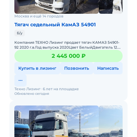
Москва и ещё 14 городов
Тягач седельный КамАЗ 54901
Б/у
Компания ТЕХНО Лизинг продает тягач КАМАЗ 54901-
92 2020 г.в.Год выпуска 2020Цвет БелыйДвигатель 12.0
л / 450 л.с. / Дизель КАМАЗ, 910.12-450Коробка
2 445 000 ₽
Автоматическ
Купить в лизинг
Позвонить
Написать
Техно Лизинг
6 лет на площадке
Обновлено сегодня