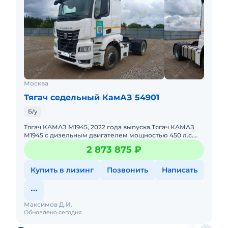
Москва
Тягач седельный КамАЗ 54901
Б/у
Тягач КАМАЗ М1945, 2022 года выпуска.Тягач КАМАЗ
М1945 с дизельным двигателем мощностью 450 л.с.
Рабочий объем двигателя — 11 946 см³. Коробка
2 873 875 ₽
переда
Купить в лизинг
Позвонить
Написать
Максимов Д.И.
Обновлено сегодня