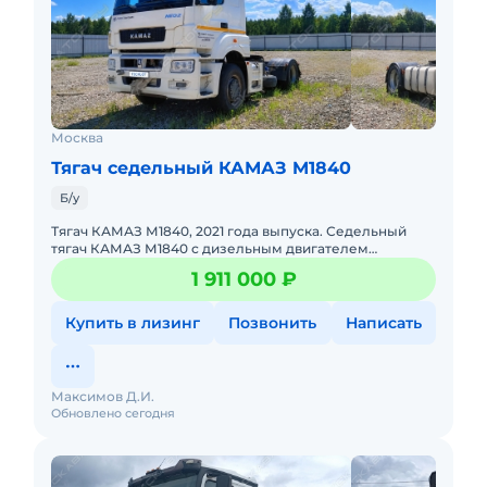
Москва
Тягач седельный КАМАЗ M1840
Б/у
Тягач КАМАЗ М1840, 2021 года выпуска. Седельный
тягач КАМАЗ М1840 с дизельным двигателем
мощностью 401 л.с. Рабочий объем двигателя — 11 967
1 911 000 ₽
см³. Ко
Купить в лизинг
Позвонить
Написать
Максимов Д.И.
Обновлено сегодня