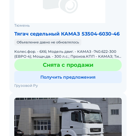
Тюмень
Тягач седельный КАМАЗ 53504-6030-46
Объявление давно не обновлялось
Колес.фор. - 6Х6; Модель двиг. - КАМАЗ -740.622-300
(ЕВРО 4); Мощн.дв. - 300 л.с.; Произв.КПП - КАМАЗ; Тип
КПП - ZF9; Кабина - рейстайлинговая кабина; Полная
Снята с продажи
м.
Получить предложения
Грузовой Ру