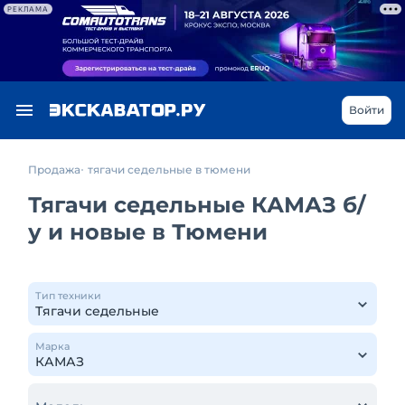
РЕКЛАМА
Войти
Продажа
тягачи седельные в тюмени
Тягачи седельные КАМАЗ б/
у и новые в Тюмени
Тип техники
Марка