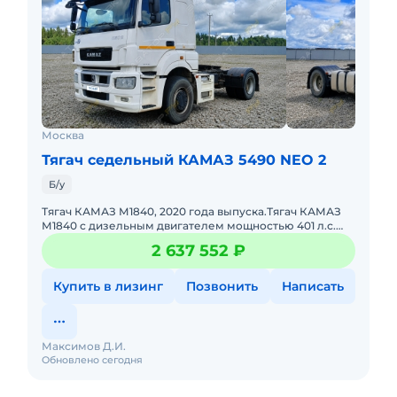
Москва
Тягач седельный КАМАЗ 5490 NEO 2
Б/у
Тягач КАМАЗ М1840, 2020 года выпуска.Тягач КАМАЗ
М1840 с дизельным двигателем мощностью 401 л.с.
Рабочий объем двигателя — 11 967 см³. Коробка переда
2 637 552 ₽
Купить в лизинг
Позвонить
Написать
Максимов Д.И.
Обновлено сегодня