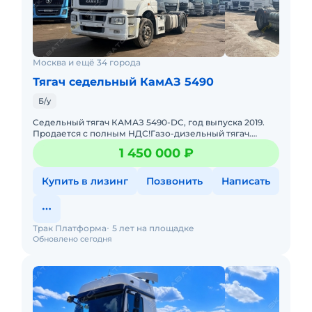
Москва и ещё 34 города
Тягач седельный КамАЗ 5490
Б/у
Седельный тягач КАМАЗ 5490-DC, год выпуска 2019.
Продается с полным НДС!Газо-дизельный тягач.
МКПП. Двигатель Mercedes.1 собственник, ПТС
1 450 000 ₽
оригинал.Комплектация:
Купить в лизинг
Позвонить
Написать
Трак Платформа
5 лет на площадке
Обновлено сегодня