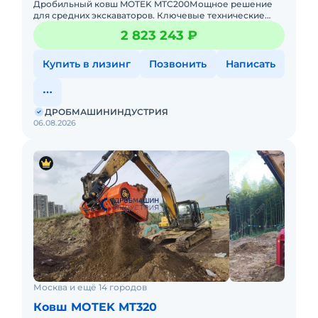
Дробильный ковш MOTEK MTC200Мощное решение
для средних экскаваторов. Ключевые технические
характеристикиСовместимые экскаваторы 18,5–29 тонн
2 823 243 ₽
Масса ковша
Купить в лизинг
Позвонить
Написать
ДРОБМАШИНИНДУСТРИЯ
06.08.2026
Москва и ещё 14 городов
Ковш MOTEK MT320