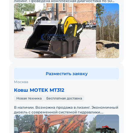
лизинг. Проведена комплексная диагностика по 50
параметрам!
Разместить заявку
Москва
Ковш MOTEK MT312
Новая техника
Бесплатная доставка
В наличии. Возможна продажа в лизинг. Экономичный
дизель с современной системой гидравлики.
Централизованная система смазки с компьютерным
управлением.