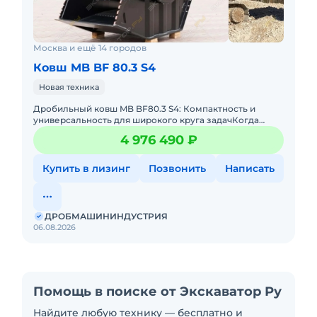
Москва и ещё 14 городов
Ковш MB BF 80.3 S4
Новая техника
Дробильный ковш MB BF80.3 S4: Компактность и
универсальность для широкого круга задачКогда
требуется надежное решение для дробления в
4 976 490 ₽
условиях ограниченного про
Купить в лизинг
Позвонить
Написать
ДРОБМАШИНИНДУСТРИЯ
06.08.2026
Помощь в поиске от Экскаватор Ру
Найдите любую технику — бесплатно и