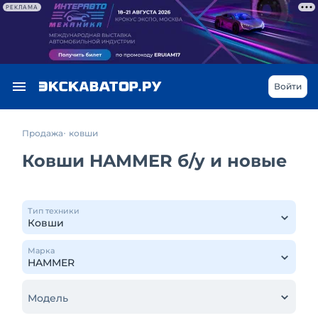
РЕКЛАМА
Войти
Продажа
ковши
Ковши HAMMER б/у и новые
Тип техники
Марка
Модель