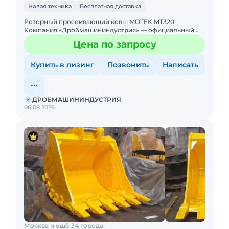
Новая техника
Бесплатная доставка
Роторный просеивающий ковш MOTEK MT320
Компания «Дробмашининдустрия» — официальный
дилер MOTEK — предлагает просеивающий ковш MT3
Цена по запросу
Купить в лизинг
Позвонить
Написать
ДРОБМАШИНИНДУСТРИЯ
06.08.2026
Москва и ещё 34 города