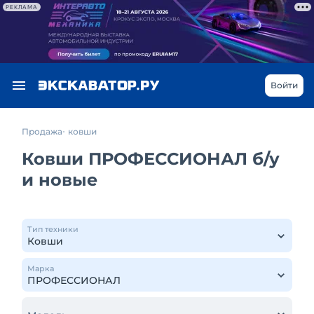
РЕКЛАМА
Войти
Продажа
ковши
Ковши ПРОФЕССИОНАЛ б/у
и новые
Тип техники
Марка