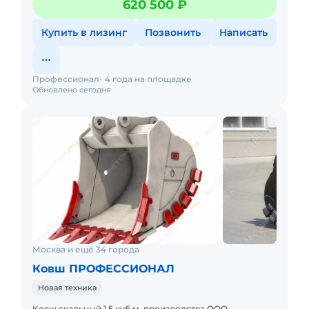
620 500 ₽
1,65 куб.м. Шиpи
Купить в лизинг
Позвонить
Написать
Профессионал
4 года на площадке
Обновлено сегодня
Москва и ещё 34 города
Ковш ПРОФЕССИОНАЛ
Новая техника
Kовш скaльный 1,5 куб.м. пpоизводcтва ООО