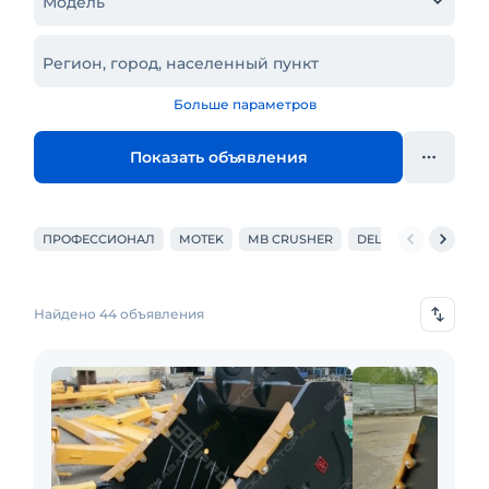
Модель
Регион, город, населенный пункт
Больше параметров
Показать объявления
ПРОФЕССИОНАЛ
MOTEK
MB CRUSHER
DELTA
CATERPIL
Найдено 44 объявления