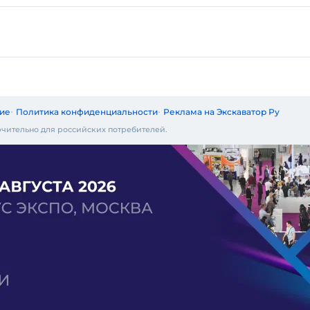
ие
Политика конфиденциальности
Реклама на Экскаватор Ру
чительно для российских потребителей.