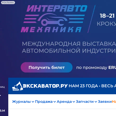
РЕКЛАМА
НАМ 23 ГОДА • ВЕСЬ
Журналы
Продажа
Аренда
Запчасти
Заявки
На