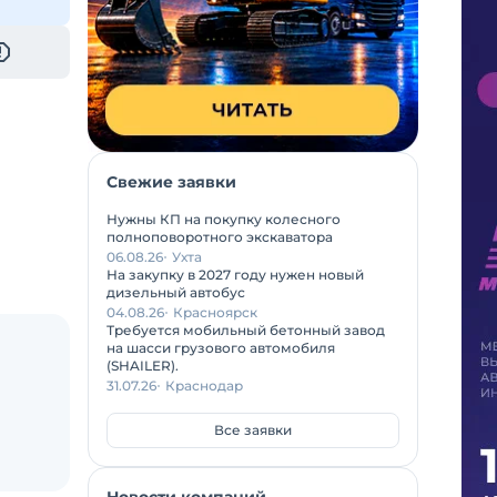
Свежие заявки
Нужны КП на покупку колесного
полноповоротного экскаватора
06.08.26
Ухта
На закупку в 2027 году нужен новый
дизельный автобус
04.08.26
Красноярск
Требуется мобильный бетонный завод
на шасси грузового автомобиля
(SHAILER).
31.07.26
Краснодар
Все заявки