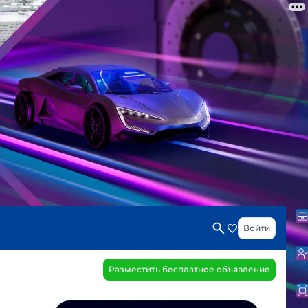
Войти
Разместить бесплатное объявление