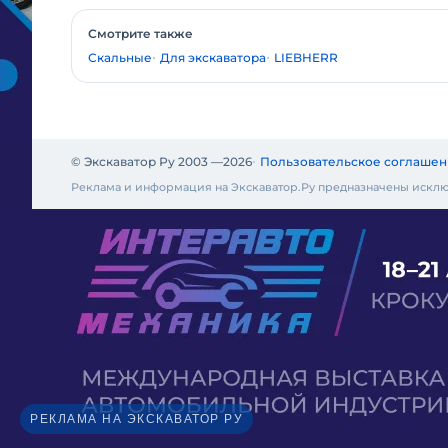
Смотрите также
Скальные
Для экскаватора
LIEBHERR
© Экскаватор Ру 2003 —
2026
Пользовательское соглашен
Реклама и информация на Экскаватор.Ру предназначены исклю