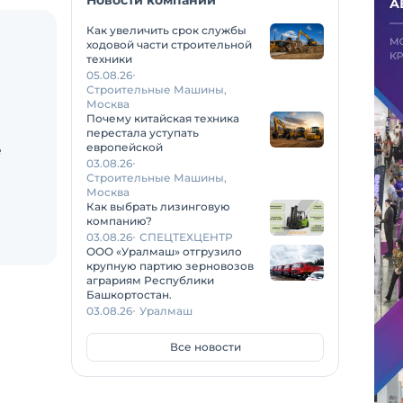
Новости компаний
Как увеличить срок службы
ходовой части строительной
техники
05.08.26
Строительные Машины,
Москва
Почему китайская техника
перестала уступать
европейской
е
03.08.26
Строительные Машины,
Москва
Как выбрать лизинговую
компанию?
03.08.26
СПЕЦТЕХЦЕНТР
ООО «Уралмаш» отгрузило
крупную партию зерновозов
аграриям Республики
Башкортостан.
03.08.26
Уралмаш
Все новости