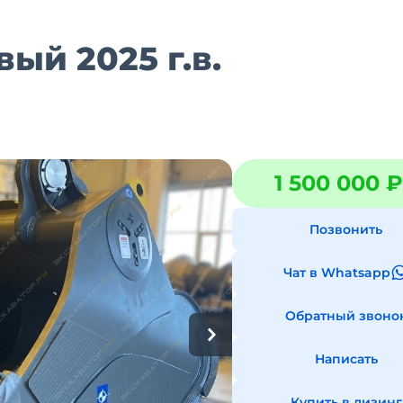
ый 2025 г.в.
1 500 000 ₽
Позвонить
Чат в Whatsapp
Обратный звоно
Написать
Купить в лизинг