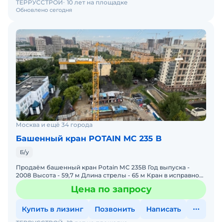
ТЕРРУССТРОЙ
10 лет на площадке
Обновлено сегодня
Москва и ещё 34 города
Башенный кран POTAIN МС 235 B
Б/у
Продаём башенный кран Potain МС 235В Год выпуска -
2008 Высота - 59,7 м Длина стрелы - 65 м Кран в исправном
техническом состоянии.
Цена по запросу
Купить в лизинг
Позвонить
Написать