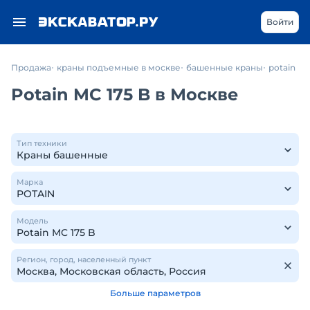
Войти
Продажа
краны подъемные в москве
башенные краны
potain
Potain MC 175 B в Москве
Тип техники
Марка
Модель
Регион, город, населенный пункт
Больше параметров