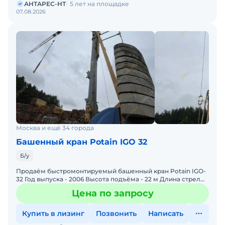
АНТАРЕС-НТ
5 лет на площадке
07.08.2026
Москва и ещё 34 города
Башенный кран Potain IGO 32
Б/у
Продаём быстромонтируемый башенный кран Potain IGO-
32 Год выпуска - 2006 Высота подъёма - 22 м Длина стрелы
- 30 м Грузоподъёмность - 4 тн В хорошем рабоче
Цена по запросу
Купить в лизинг
Позвонить
Написать