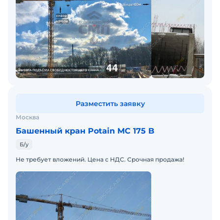
Разместить заявку
Москва
Башенный кран Potain MC 175 B
Б/у
Не требует вложений. Цена с НДС. Срочная продажа!