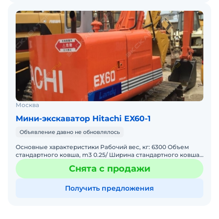
Москва
Мини-экскаватор Hitachi EX60-1
Объявление давно не обновлялось
Основные характеристики Рабочий вес, кг: 6300 Объем
стандартного ковша, m3 0.25/ Ширина стандартного ковша,
mm Размеры Длина общая, mm (A): 6080 Радиус з
Снята с продажи
Получить предложения