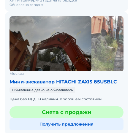
Хит Машинери
2 года на площадке
Обновлено сегодня
Москва
Мини-экскаватор HITACHI ZAXIS 85USBLC
Объявление давно не обновлялось
Цена без НДС. В наличии. В хорошем состоянии.
Снята с продажи
Получить предложения