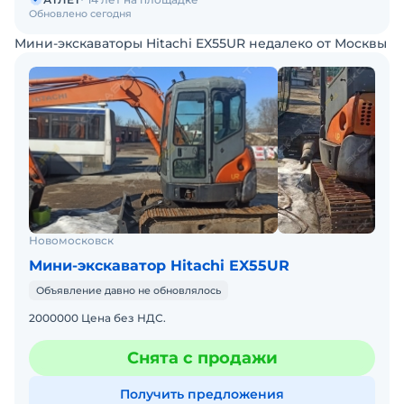
Обновлено сегодня
Мини-экскаваторы Hitachi EX55UR недалеко от Москвы
Новомосковск
Мини-экскаватор Hitachi EX55UR
Объявление давно не обновлялось
2000000 Цена без НДС.
Снята с продажи
Получить предложения