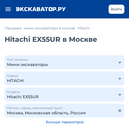
Войти
Продажа
мини-экскаваторы в москве
hitachi
Hitachi EX55UR в Москве
Тип техники
Марка
Модель
Регион, город, населенный пункт
Больше параметров