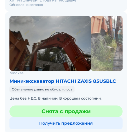
Хит Машинери
2 года на площадке
Обновлено сегодня
Москва
Мини-экскаватор HITACHI ZAXIS 85USBLC
Объявление давно не обновлялось
Цена без НДС. В наличии. В хорошем состоянии.
Снята с продажи
Получить предложения