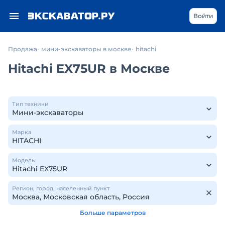
Войти
Продажа
мини-экскаваторы в москве
hitachi
Hitachi EX75UR в Москве
Тип техники
Марка
Модель
Регион, город, населенный пункт
Больше параметров