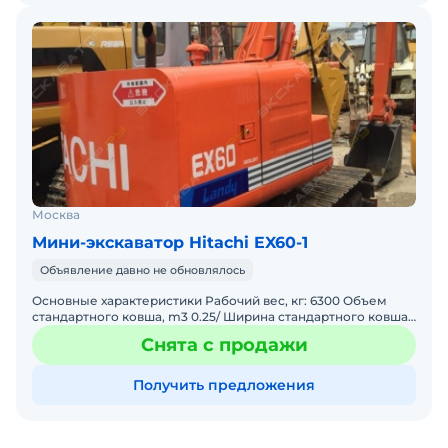
Москва
Мини-экскаватор Hitachi EX60-1
Объявление давно не обновлялось
Основные характеристики Рабочий вес, кг: 6300 Объем
стандартного ковша, m3 0.25/ Ширина стандартного ковша,
mm Размеры Длина общая, mm (A): 6080 Радиус з
Снята с продажи
Получить предложения