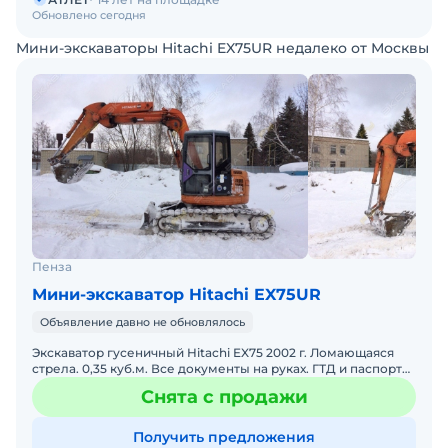
Обновлено сегодня
Мини-экскаваторы Hitachi EX75UR недалеко от Москвы
Пенза
Мини-экскаватор Hitachi EX75UR
Объявление давно не обновлялось
Экскаватор гусеничный Hitachi EX75 2002 г. Ломающаяся
стрела. 0,35 куб.м. Все документы на руках. ГТД и паспорт
самоходной машины. Состояние хорошее. Полность
Снята с продажи
Получить предложения