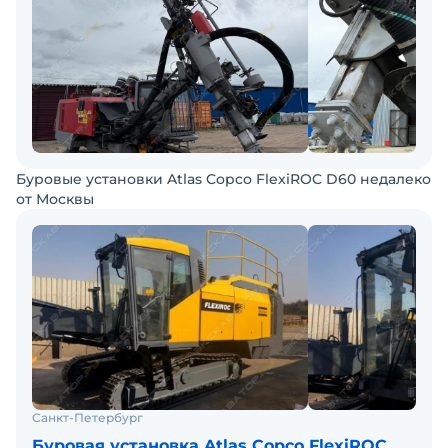
Буровые установки Atlas Copco FlexiROC D60 недалеко
от Москвы
Санкт-Петербург
Буровая установка Atlas Copco FlexiROC