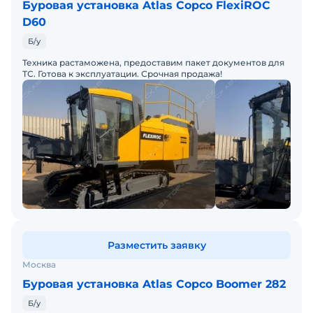
Буровая установка Atlas Copco FlexiROC
D60
Б/у
Техника растаможена, предоставим пакет документов для
ТС. Готова к эксплуатации. Срочная продажа!
Разместить заявку
Москва
Буровая установка Atlas Copco Boomer 282
Б/у