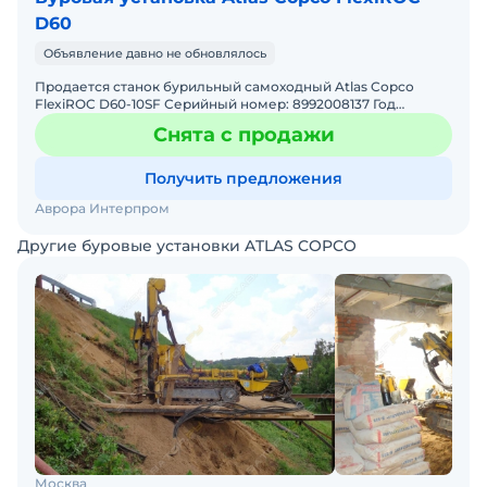
D60
Объявление давно не обновлялось
Продается станок бурильный самоходный Atlas Copco
FlexiROC D60-10SF Серийный номер: 8992008137 Год
выпуска: 2012 Количество моточасов: 4102 Состояние: отлич
Снята с продажи
Получить предложения
Аврора Интерпром
Другие буровые установки ATLAS COPCO
Москва