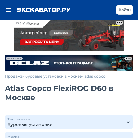
Войти
РЕКЛАМА
РЕКЛАМА
Продажа
буровые установки в москве
atlas copco
Atlas Copco FlexiROC D60 в
Москве
Тип техники
Марка