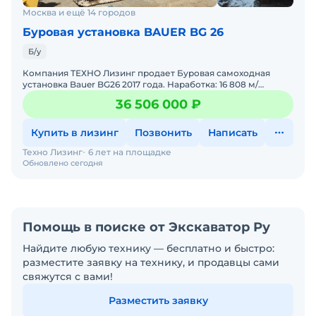
Москва и ещё 14 городов
Буровая установка BAUER BG 26
Б/у
Компания ТЕХНО Лизинг продает Буровая самоходная
установка Bauer BG26 2017 года. Наработка: 16 808 м/
ч.Характеристики:Технические характеристики буровой
36 506 000 ₽
установ
Купить в лизинг
Позвонить
Написать
Техно Лизинг
6 лет на площадке
Обновлено сегодня
Помощь в поиске от Экскаватор Ру
Найдите любую технику — бесплатно и быстро:
разместите заявку на технику, и продавцы сами
свяжутся с вами!
Разместить заявку