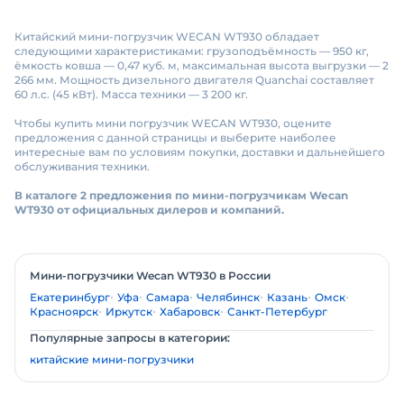
Китайский мини-погрузчик WECAN WT930 обладает
следующими характеристиками: грузоподъёмность — 950 кг,
ёмкость ковша — 0,47 куб. м, максимальная высота выгрузки — 2
266 мм. Мощность дизельного двигателя Quanchai составляет
60 л.с. (45 кВт). Масса техники — 3 200 кг.
Чтобы купить мини погрузчик WECAN WT930, оцените
предложения с данной страницы и выберите наиболее
интересные вам по условиям покупки, доставки и дальнейшего
обслуживания техники.
В каталоге 2 предложения по мини-погрузчикам Wecan
WT930 от официальных дилеров и компаний.
Мини-погрузчики Wecan WT930 в России
Екатеринбург
Уфа
Самара
Челябинск
Казань
Омск
Красноярск
Иркутск
Хабаровск
Санкт-Петербург
Популярные запросы в категории:
китайские мини-погрузчики