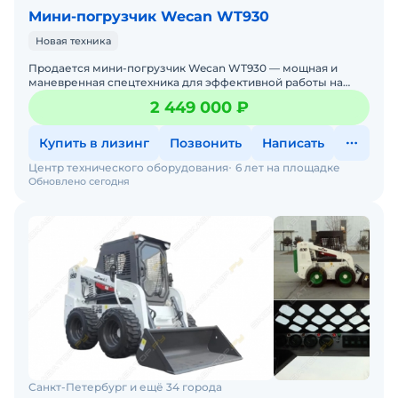
Мини-погрузчик Wecan WT930
Новая техника
Продается мини-погрузчик Wecan WT930 — мощная и
маневренная спецтехника для эффективной работы на
стройплощадках, дорогах и в коммунальном хозяйстве.
2 449 000 ₽
Если вам н
Купить в лизинг
Позвонить
Написать
Центр технического оборудования
6 лет на площадке
Обновлено сегодня
Санкт-Петербург и ещё 34 города