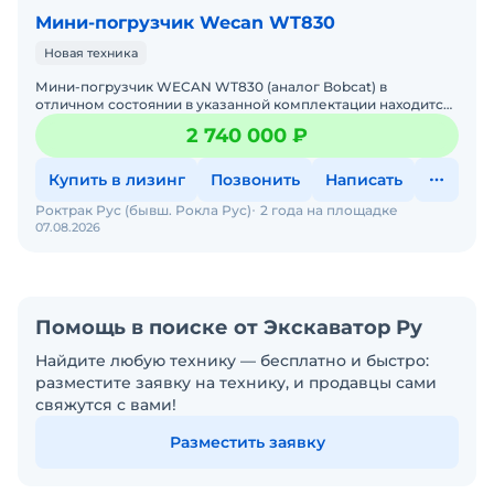
Мини-погрузчик Wecan WT830
Новая техника
Мини-погрузчик WECAN WT830 (аналог Bobcat) в
отличном состоянии в указанной комплектации находится
на складе в Москве. Двигатель без нареканий. Цена с НДС.
2 740 000 ₽
В на
Купить в лизинг
Позвонить
Написать
Роктрак Рус (бывш. Рокла Рус)
2 года на площадке
07.08.2026
Помощь в поиске от Экскаватор Ру
Найдите любую технику — бесплатно и быстро:
разместите заявку на технику, и продавцы сами
свяжутся с вами!
Разместить заявку