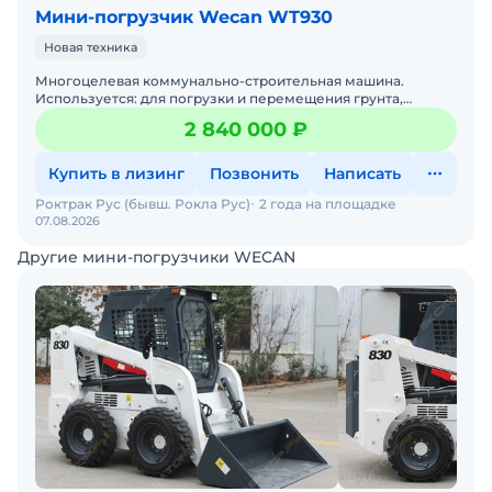
Мини-погрузчик Wecan WT930
Новая техника
Многоцелевая коммунально-строительная машина.
Используется: для погрузки и перемещения грунта,
сыпучих пород, кусковых материалов; планировки участков
2 840 000 ₽
местности
Купить в лизинг
Позвонить
Написать
Роктрак Рус (бывш. Рокла Рус)
2 года на площадке
07.08.2026
Другие мини-погрузчики WECAN