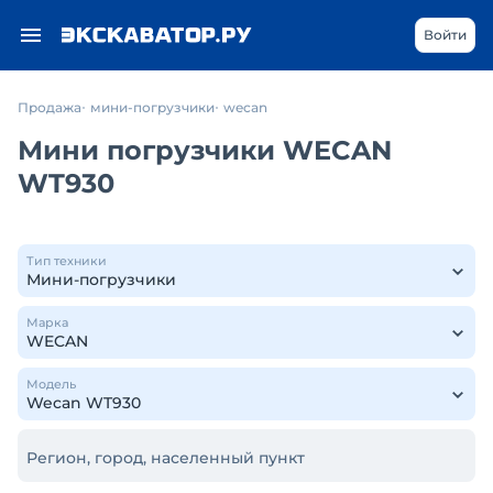
Войти
Продажа
мини-погрузчики
wecan
Мини погрузчики WECAN
WT930
Тип техники
Марка
Модель
Регион, город, населенный пункт