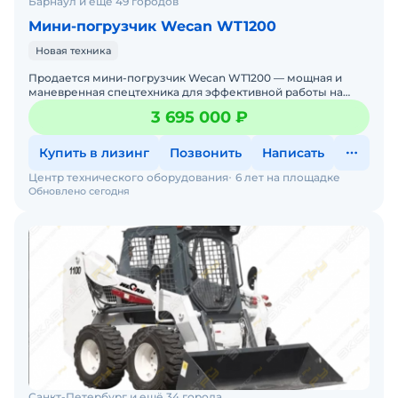
Барнаул и ещё 49 городов
Мини-погрузчик Wecan WT1200
Новая техника
Продается мини-погрузчик Wecan WT1200 — мощная и
маневренная спецтехника для эффективной работы на
стройплощадках, дорогах и в коммунальном хозяйстве.
3 695 000 ₽
Если вам
Купить в лизинг
Позвонить
Написать
Центр технического оборудования
6 лет на площадке
Обновлено сегодня
Санкт-Петербург и ещё 34 города