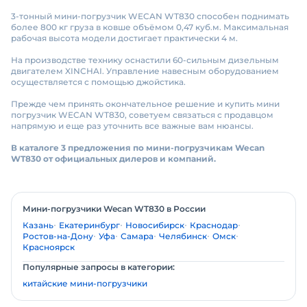
3-тонный мини-погрузчик WECAN WT830 способен поднимать
более 800 кг груза в ковше объёмом 0,47 куб.м. Максимальная
рабочая высота модели достигает практически 4 м.
На производстве технику оснастили 60-сильным дизельным
двигателем XINCHAI. Управление навесным оборудованием
осуществляется с помощью джойстика.
Прежде чем принять окончательное решение и купить мини
погрузчик WECAN WT830, советуем связаться с продавцом
напрямую и еще раз уточнить все важные вам нюансы.
В каталоге 3 предложения по мини-погрузчикам Wecan
WT830 от официальных дилеров и компаний.
Мини-погрузчики Wecan WT830 в России
Казань
Екатеринбург
Новосибирск
Краснодар
Ростов-на-Дону
Уфа
Самара
Челябинск
Омск
Красноярск
Популярные запросы в категории:
китайские мини-погрузчики