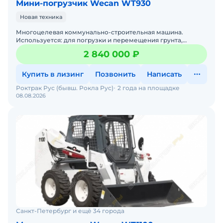
Мини-погрузчик Wecan WT930
Новая техника
Многоцелевая коммунально-строительная машина.
Используется: для погрузки и перемещения грунта,
сыпучих пород, кусковых материалов; планировки участков
2 840 000 ₽
местности
Купить в лизинг
Позвонить
Написать
Роктрак Рус (бывш. Рокла Рус)
2 года на площадке
08.08.2026
Санкт-Петербург и ещё 34 города