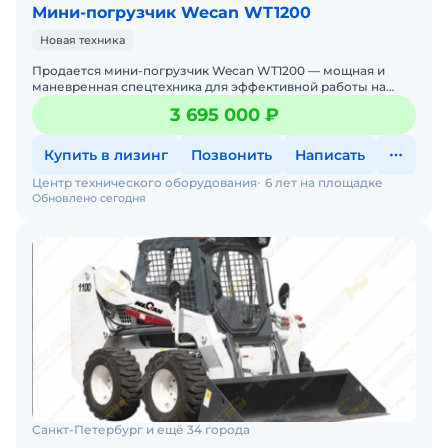
Мини-погрузчик Wecan WT1200
Новая техника
Продается мини-погрузчик Wecan WT1200 — мощная и
маневренная спецтехника для эффективной работы на
стройплощадках, дорогах и в коммунальном хозяйстве.
3 695 000 ₽
Если вам
Купить в лизинг
Позвонить
Написать
Центр технического оборудования
6 лет на площадке
Обновлено сегодня
Санкт-Петербург и ещё 34 города