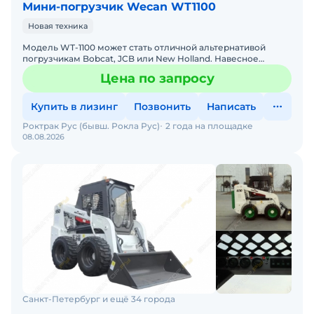
Мини-погрузчик Wecan WT1100
Новая техника
Модель WT-1100 может стать отличной альтернативой
погрузчикам Bobcat, JCB или New Holland. Навесное
оборудование Bobcat (Бобкат) полностью совместимо с
Цена по запросу
мини-пог
Купить в лизинг
Позвонить
Написать
Роктрак Рус (бывш. Рокла Рус)
2 года на площадке
08.08.2026
Санкт-Петербург и ещё 34 города