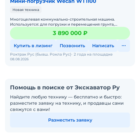
Мини-погрузчик Wecan WT1100
Новая техника
Многоцелевая коммунально-строительная машина.
Используется: для погрузки и перемещения грунта,
сыпучих пород, кусковых материалов; планировки участков
3 890 000 ₽
местности
Купить в лизинг
Позвонить
Написать
Роктрак Рус (бывш. Рокла Рус)
2 года на площадке
08.08.2026
Помощь в поиске от Экскаватор Ру
Найдите любую технику — бесплатно и быстро:
разместите заявку на технику, и продавцы сами
свяжутся с вами!
Разместить заявку