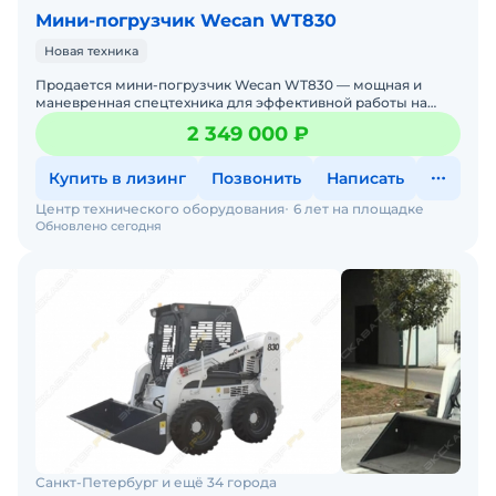
Мини-погрузчик Wecan WT830
Новая техника
Продается мини-погрузчик Wecan WT830 — мощная и
маневренная спецтехника для эффективной работы на
стройплощадках, дорогах и в коммунальном хозяйстве.
2 349 000 ₽
Если вам н
Купить в лизинг
Позвонить
Написать
Центр технического оборудования
6 лет на площадке
Обновлено сегодня
Санкт-Петербург и ещё 34 города