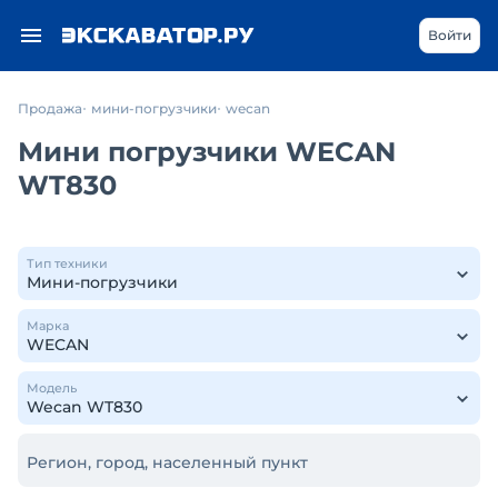
Войти
Продажа
мини-погрузчики
wecan
Мини погрузчики WECAN
WT830
Тип техники
Марка
Модель
Регион, город, населенный пункт