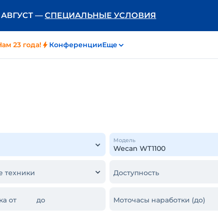
Ь АВГУСТ —
СПЕЦИАЛЬНЫЕ УСЛОВИЯ
Нам 23 года!
Конференции
Еще
Модель
е техники
Доступность
ка от
до
Моточасы наработки (до)