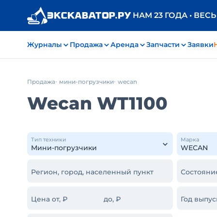
НАМ 23 ГОДА • ВЕС
Журналы
Продажа
Аренда
Запчасти
Заявки
Продажа
мини-погрузчики
wecan
Wecan WT1100
Тип техники
Марка
Регион, город, населенный пункт
Состояни
Цена от, ₽
до, ₽
Год выпус