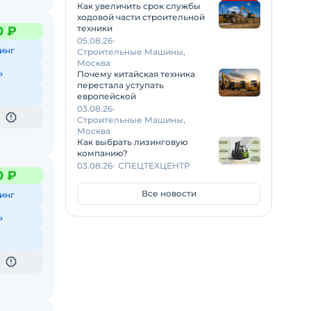
Как увеличить срок службы
ходовой части строительной
техники
0 ₽
05.08.26
инг
Строительные Машины,
Москва
ь
Почему китайская техника
перестала уступать
европейской
03.08.26
Строительные Машины,
Москва
Как выбрать лизинговую
компанию?
03.08.26
СПЕЦТЕХЦЕНТР
0 ₽
Все новости
инг
ь