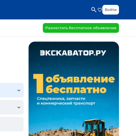
Войти
Разместить бесплатное объявление