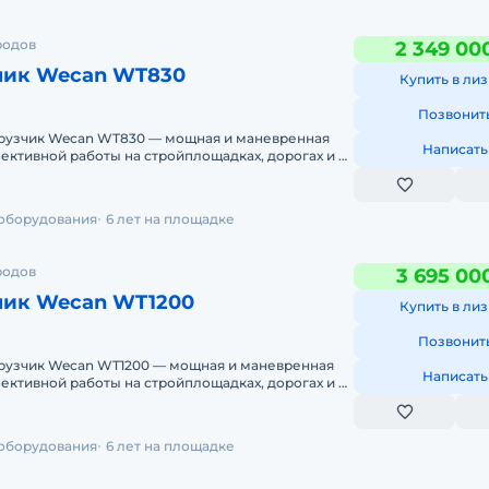
родов
2 349 00
чик Wecan WT830
Купить в лиз
Позвонит
рузчик Wecan WT830 — мощная и маневренная
Написать
ективной работы на стройплощадках, дорогах и в
тве. Если вам н
 оборудования
6 лет на площадке
родов
3 695 00
чик Wecan WT1200
Купить в лиз
Позвонит
рузчик Wecan WT1200 — мощная и маневренная
Написать
ективной работы на стройплощадках, дорогах и в
тве. Если вам
 оборудования
6 лет на площадке