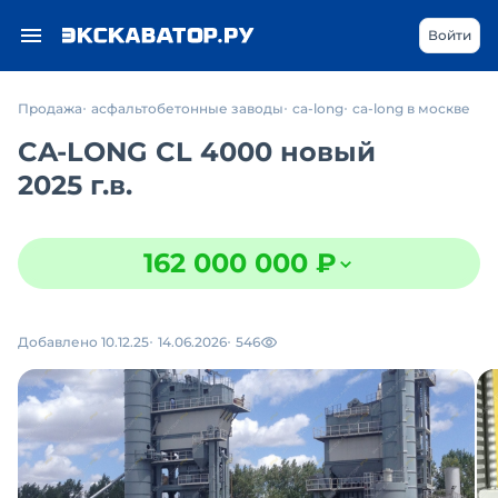
Войти
Продажа
асфальтобетонные заводы
ca-long
ca-long в москве
CA-LONG CL 4000 новый
2025 г.в.
162 000 000 ₽
Добавлено 10.12.25
14.06.2026
546