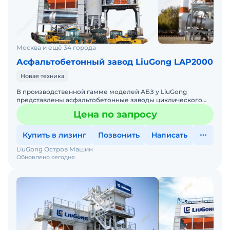
Москва и ещё 34 города
Асфальтобетонный завод LiuGong LAP2000
Новая техника
В производственной гамме моделей АБЗ у LiuGong
представлены асфальтобетонные заводы циклического
действия всех типов исполнения.Заводы циклического
Цена по запросу
типа - самый
Купить в лизинг
Позвонить
Написать
LiuGong Остров Машин
Обновлено сегодня