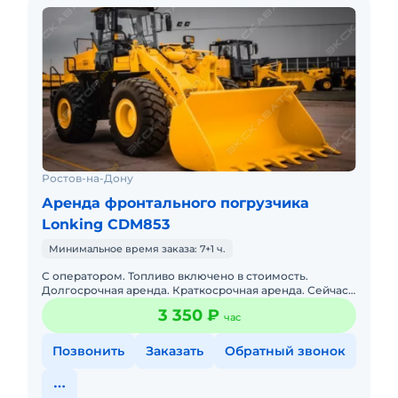
Ростов-на-Дону
Аренда фронтального погрузчика
Lonking CDM853
Минимальное время заказа: 7+1 ч.
С оператором. Топливо включено в стоимость.
Долгосрочная аренда. Краткосрочная аренда. Сейчас
свободна. Опытный экипаж. Наличный и безналичный
3 350 ₽
час
расчет. Собственн
Позвонить
Заказать
Обратный звонок