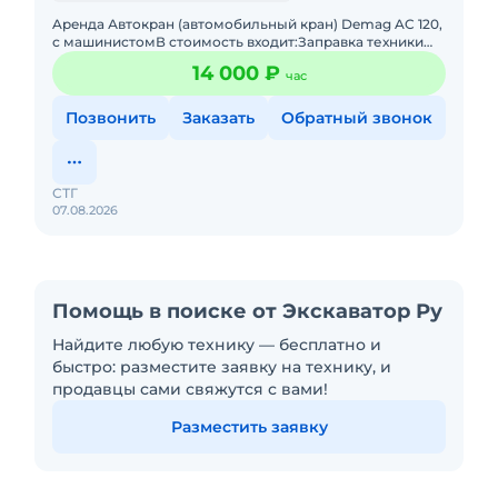
Apeнда Автокран (автомобильный кран) Demag AC 120,
с машинистомВ стоимость входит:Заправка техники
топливом (ГСМ)Оператор со всеми необходимыми
14 000 ₽
час
документами и гр
Позвонить
Заказать
Обратный звонок
СТГ
07.08.2026
Помощь в поиске от Экскаватор Ру
Найдите любую технику — бесплатно и
быстро: разместите заявку на технику, и
продавцы сами свяжутся с вами!
Разместить заявку