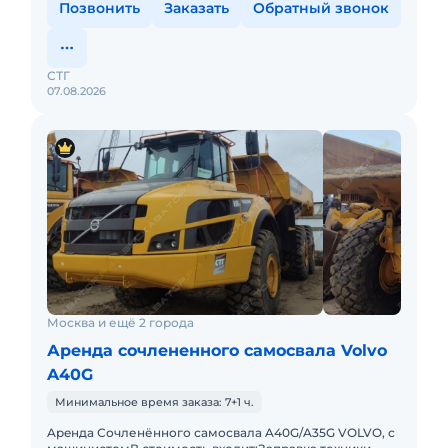
Позвонить
Заказать
Обратный звонок
СТГ
07.08.2026
Москва и ещё 2 города
Аренда сочлененного самосвала Volvo
A40G
Минимальное время заказа: 7+1 ч.
Apeнда Сочленённого самосвала A40G/A35G VOLVO, с