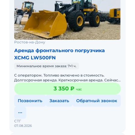
Ростов-на-Дону
Аренда фронтального погрузчика
XCMG LW500FN
Минимальное время заказа: 7+1 ч.
С оператором. Топливо включено в стоимость.
Долгосрочная аренда. Краткосрочная аренда. Сейчас
свободна. Опытный экипаж. Наличный и безналичный
3 350 ₽
час
расчет. Собственн
Позвонить
Заказать
Обратный звонок
СТГ
07.08.2026