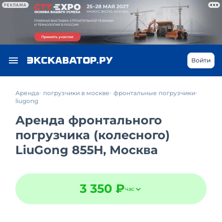
РЕКЛАМА
Войти
Аренда
погрузчики в москве
фронтальные погрузчики
liugong
Аренда фронтального
погрузчика (колесного)
LiuGong 855H, Москва
3 350 ₽
час