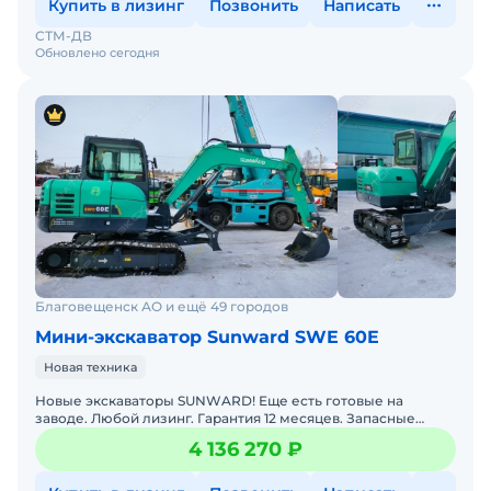
Купить в лизинг
Позвонить
Написать
СТМ-ДВ
Обновлено сегодня
Благовещенск АО и ещё 49 городов
Мини-экскаватор Sunward SWE 60E
Новая техника
Новые экскаваторы SUNWARD! Еще есть готовые на
заводе. Любой лизинг. Гарантия 12 месяцев. Запасные
части в наличии. Доставка в ваш регион. Также доступны
4 136 270 ₽
под за