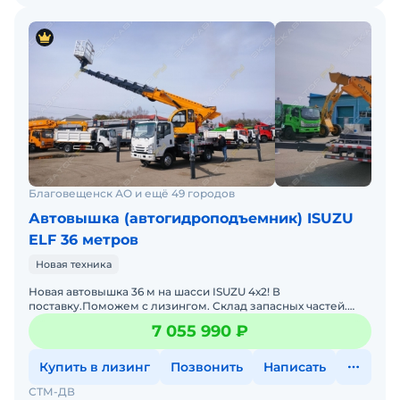
Благовещенск АО и ещё 49 городов
Автовышка (автогидроподъемник) ISUZU
ELF 36 метров
Новая техника
Новая автовышка 36 м на шасси ISUZU 4х2! В
поставку.Поможем с лизингом. Склад запасных частей.
Доставка в регионы. Есть вариант на более мощном шасси
7 055 990 ₽
и соответс
Купить в лизинг
Позвонить
Написать
СТМ-ДВ