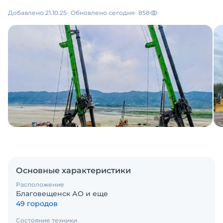
Добавлено 21.10.25
Обновлено сегодня
858
Основные характеристики
Расположение
Благовещенск АО и еще
49 городов
Состояние техники