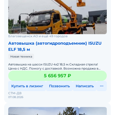
Благовещенск АО и ещё 49 городов
Автовышка (автогидроподъемник) ISUZU
ELF 18,5 м
Новая техника
Автовышка на шасси ISUZU 4х2 18,5 м.Складная стрела!
Цена с НДС. Помогу с доставкой. Возможна продажа в
лизинг. Гарантия 12 месяцев. Заводская гарантия. Склад з
5 656 957 ₽
Купить в лизинг
Позвонить
Написать
СТМ-ДВ
07.08.2026