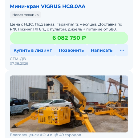
Мини-кран VIGRUS HC8.0AA
Новая техника
Цена с НДС. Под заказ. Гарантия 12 месяцев. Доставка по
РФ. Лизинг.Г/п 8 т., с пультом, дизель + питание от 380
ВМасса:7 050 кгМакс. высота подъема:17,5 мСпособ
6 082 750 ₽
Купить в лизинг
Позвонить
Написать
СТМ-ДВ
07.08.2026
Благовещенск АО и ещё 49 городов