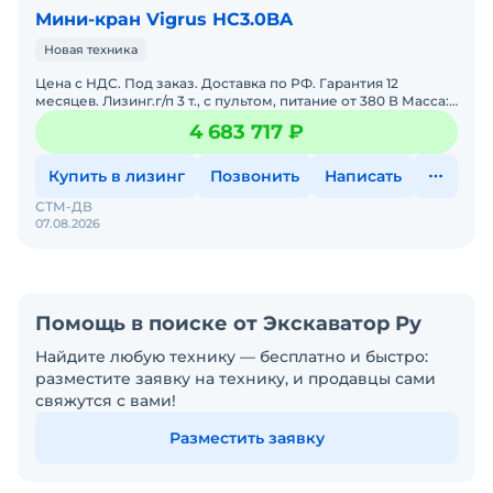
Мини-кран Vigrus HC3.0BA
Новая техника
Цена с НДС. Под заказ. Доставка по РФ. Гарантия 12
месяцев. Лизинг.г/п 3 т., с пультом, питание от 380 В Масса:2
400 кгВремя выдвижения основной стрелы:4 сМакс.
4 683 717 ₽
Купить в лизинг
Позвонить
Написать
СТМ-ДВ
07.08.2026
Помощь в поиске от Экскаватор Ру
Найдите любую технику — бесплатно и быстро:
разместите заявку на технику, и продавцы сами
свяжутся с вами!
Разместить заявку