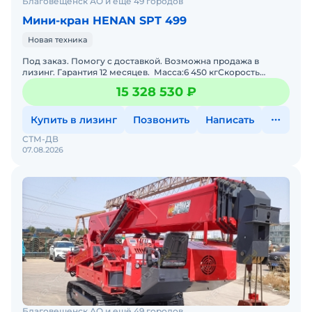
Благовещенск АО и ещё 49 городов
Мини-кран HENAN SPT 499
Новая техника
Под заказ. Помогу с доставкой. Возможна продажа в
лизинг. Гарантия 12 месяцев. Масса:6 450 кгСкорость
движения:0-2,5 км/чДлина стрелы:5050-17000 ммРасход
15 328 530 ₽
Купить в лизинг
Позвонить
Написать
СТМ-ДВ
07.08.2026
Благовещенск АО и ещё 49 городов