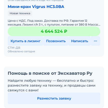
Мини-кран Vigrus HC3.0BA
Новая техника
Цена с НДС. Под заказ. Доставка по РФ. Гарантия 12
месяцев. Лизинг.г/п 3 т., с пультом, питание от 380 В Масса:2
400 кгВремя выдвижения основной стрелы:4 сМакс.
4 644 524 ₽
Купить в лизинг
Позвонить
Написать
СТМ-ДВ
Обновлено сегодня
Помощь в поиске от Экскаватор Ру
Найдите любую технику — бесплатно и быстро:
разместите заявку на технику, и продавцы сами
свяжутся с вами!
Разместить заявку