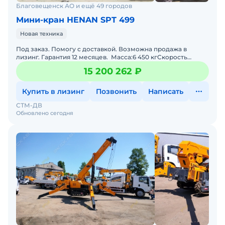
Благовещенск АО и ещё 49 городов
Мини-кран HENAN SPT 499
Новая техника
Под заказ. Помогу с доставкой. Возможна продажа в
лизинг. Гарантия 12 месяцев. Масса:6 450 кгСкорость
движения:0-2,5 км/чДлина стрелы:5050-17000 ммРасход
15 200 262 ₽
Купить в лизинг
Позвонить
Написать
СТМ-ДВ
Обновлено сегодня