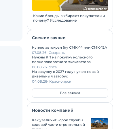
Какие бренды выбирают покупатели и
почему? Исследование
Свежие заявки
Куплю автокран б/у СМК-14 или СМК-12А
07.08.26
Сызрань
Нужны КП на покупку колесного
полноповоротного экскаватора
06.08.26
Ухта
На закупку в 2027 году нужен новый
дизельный автобус
04.08.26
Красноярск
Все заявки
Новости компаний
Как увеличить срок службы
ходовой части строительной