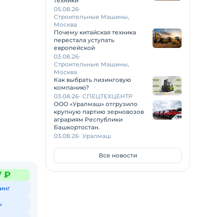
техники
05.08.26
Строительные Машины,
Москва
Почему китайская техника
перестала уступать
европейской
03.08.26
Строительные Машины,
Москва
Как выбрать лизинговую
компанию?
03.08.26
СПЕЦТЕХЦЕНТР
ООО «Уралмаш» отгрузило
крупную партию зерновозов
аграриям Республики
Башкортостан.
03.08.26
Уралмаш
Все новости
7 ₽
инг
ь