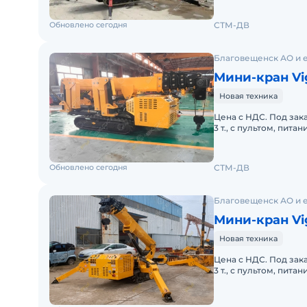
Обновлено сегодня
СТМ-ДВ
Благовещенск АО и 
Мини-кран Vi
Новая техника
Цена с НДС. Под зака
3 т., с пультом, пита
выдвижения основно
Обновлено сегодня
СТМ-ДВ
Благовещенск АО и 
Мини-кран Vi
Новая техника
Цена с НДС. Под зака
3 т., с пультом, пит
основной стрелы:4 с