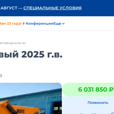
Ь АВГУСТ —
СПЕЦИАЛЬНЫЕ УСЛОВИЯ
Нам 23 года!
Конференции
Еще
благовещенске ао
ый 2025 г.в.
6 031 850 ₽
Позвонить