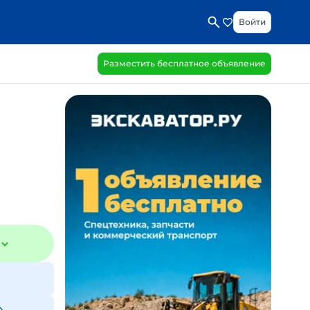
Войти
Разместить бесплатное объявление