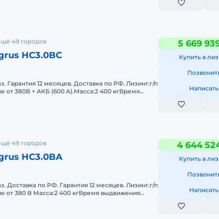
ещё 49 городов
5 669 93
grus HC3.0BC
Купить в лиз
Позвонит
з. Гарантия 12 месяцев. Доставка по РФ. Лизинг.г/п
Написать
ние от 380В + АКБ (600 А).Масса:2 400 кгВремя
й ст
ещё 49 городов
4 644 52
grus HC3.0BA
Купить в лиз
Позвонит
з. Доставка по РФ. Гарантия 12 месяцев. Лизинг.г/п
Написать
ание от 380 В Масса:2 400 кгВремя выдвижения
Макс.