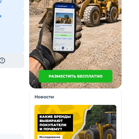
к
Новости