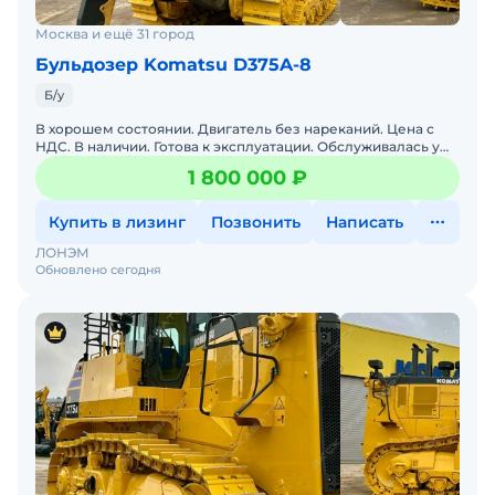
Москва и ещё 31 город
Бульдозер Komatsu D375A-8
Б/у
В хорошем состоянии. Двигатель без нареканий. Цена с
НДС. В наличии. Готова к эксплуатации. Обслуживалась у
оф. дилера. Гарантия 12 месяцев.
1 800 000 ₽
Купить в лизинг
Позвонить
Написать
ЛОНЭМ
Обновлено сегодня