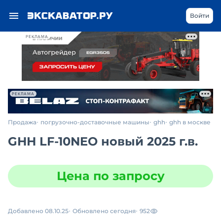
Войти
РЕКЛАМА
РЕКЛАМА
Продажа
погрузочно-доставочные машины
ghh
ghh в москве
GHH LF-10NEO новый 2025 г.в.
Цена по запросу
Добавлено 08.10.25
Обновлено сегодня
952