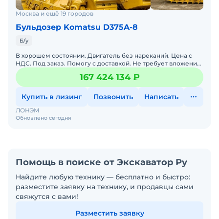
Москва и ещё 19 городов
Бульдозер Komatsu D375A-8
Б/у
В хорошем состоянии. Двигатель без нареканий. Цена с
НДС. Под заказ. Помогу с доставкой. Не требует вложений.
Возможна продажа в лизинг. Готова к эксплуатации.
167 424 134 ₽
Купить в лизинг
Позвонить
Написать
ЛОНЭМ
Обновлено сегодня
Помощь в поиске от Экскаватор Ру
Найдите любую технику — бесплатно и быстро:
разместите заявку на технику, и продавцы сами
свяжутся с вами!
Разместить заявку