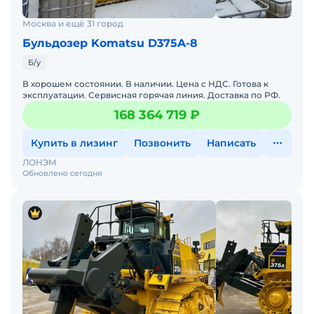
Москва и ещё 31 город
Бульдозер Komatsu D375A-8
Б/у
В хорошем состоянии. В наличии. Цена с НДС. Готова к
эксплуатации. Сервисная горячая линия. Доставка по РФ.
168 364 719 ₽
Купить в лизинг
Позвонить
Написать
ЛОНЭМ
Обновлено сегодня