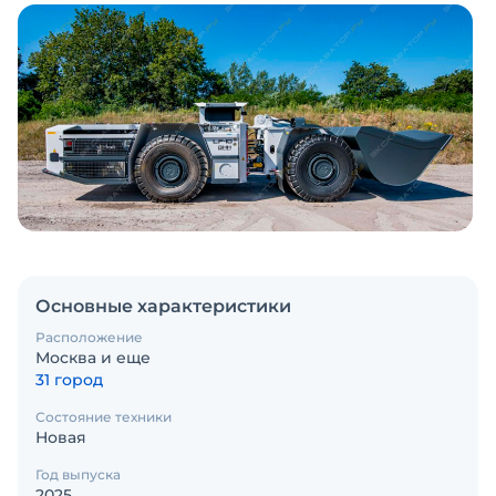
Основные характеристики
Расположение
Москва и еще
31 город
Состояние техники
Новая
Год выпуска
2025