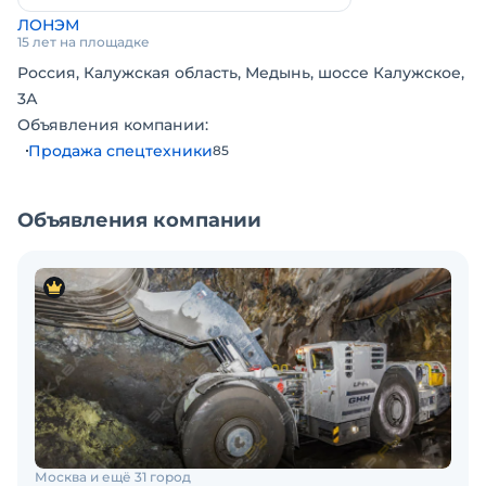
ЛОНЭМ
15 лет на площадке
Россия, Калужская область, Медынь, шоссе Калужское,
3А
Объявления компании:
Продажа спецтехники
85
Объявления компании
Москва и ещё 31 город