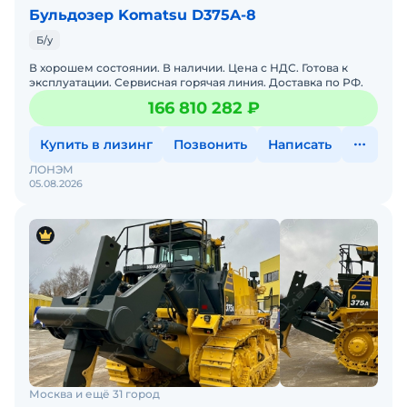
Бульдозер Komatsu D375A-8
Б/у
В хорошем состоянии. В наличии. Цена с НДС. Готова к
эксплуатации. Сервисная горячая линия. Доставка по РФ.
166 810 282 ₽
Купить в лизинг
Позвонить
Написать
ЛОНЭМ
05.08.2026
Москва и ещё 31 город