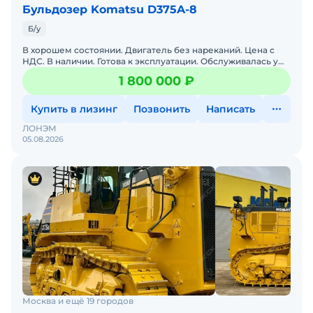
Бульдозер Komatsu D375A-8
Б/у
В хорошем состоянии. Двигатель без нареканий. Цена с
НДС. В наличии. Готова к эксплуатации. Обслуживалась у
оф. дилера. Гарантия 12 месяцев.
1 800 000 ₽
Купить в лизинг
Позвонить
Написать
ЛОНЭМ
05.08.2026
Москва и ещё 19 городов