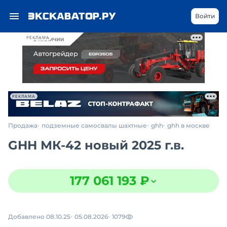
Войти
РЕКЛАМА
РЕКЛАМА
Продажа
подземные самосвалы шахтные
ghh
ghh в москве
GHH МК-42 новый 2025 г.в.
177 061 193 ₽
Добавлено 08.10.25
05.08.2026
1079