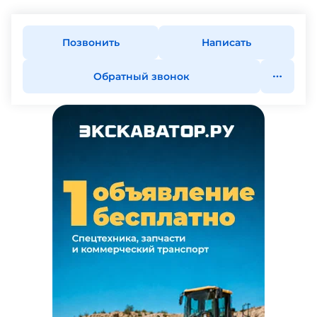
Позвонить
Написать
Обратный звонок