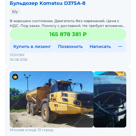
Бульдозер Komatsu D375A-8
Б/у
В хорошем состоянии. Двигатель без нареканий. Цена с
НДС. Под заказ. Помогу с доставкой. Не требует вложений.
Возможна продажа в лизинг. Готова к эксплуатации.
165 878 381 ₽
Купить в лизинг
Позвонить
Написать
ЛОНЭМ
05.08.2026
Москва и ещё 31 город