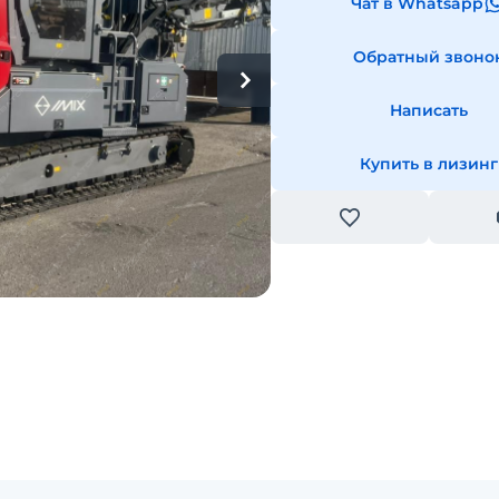
Чат в Whatsapp
Обратный звоно
Написать
Купить в лизинг