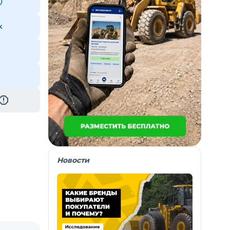
к
Новости