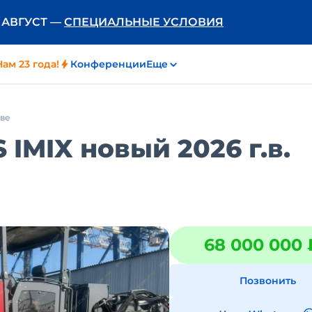
Ь АВГУСТ —
СПЕЦИАЛЬНЫЕ УСЛОВИЯ
Нам 23 года!
Конференции
Еще
кве
IMIX новый 2026 г.в.
68 000 000 
Позвонить