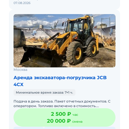
07.08.2026
Москва
Аренда экскаватора-погрузчика JCB
4CX
Минимальное время заказа: 7+1 ч.
Подача в день заказа. Пакет отчетных документов. С
оператором. Топливо включено в стоимость.
Долгосрочная аренда. Краткосрочная аренда. Техника
2 500 ₽
час
с малой наработк
20 000 ₽
смена