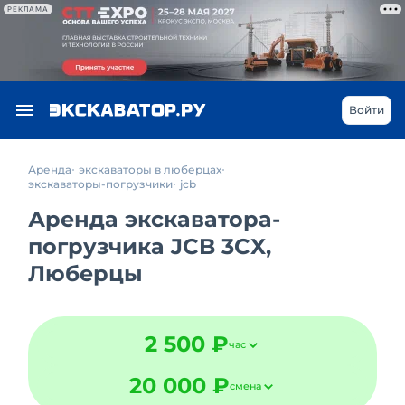
РЕКЛАМА
Войти
Аренда
экскаваторы в люберцах
экскаваторы-погрузчики
jcb
Аренда экскаватора-
погрузчика JCB 3CX,
Люберцы
2 500 ₽
час
20 000 ₽
смена