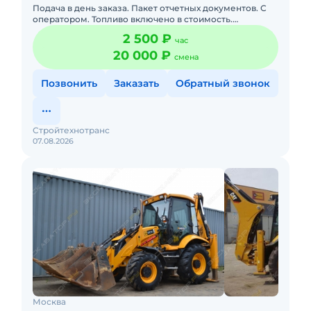
Подача в день заказа. Пакет отчетных документов. С
оператором. Топливо включено в стоимость.
Долгосрочная аренда. Краткосрочная аренда. Техника
2 500 ₽
час
с малой наработк
20 000 ₽
смена
Позвонить
Заказать
Обратный звонок
Стройтехнотранс
07.08.2026
Москва