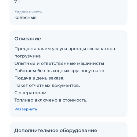
7 т
Ходовая часть
колесные
Описание
Предоставляем услуги аренды экскаватора
погрузчика
Опытные и ответственные машинисты
Работаем без выходных,круглосуточно
Подача в день заказа.
Пакет отчетных документов.
С оператором.
Топливо включено в стоимость.
Долгосрочная аренда.
Развернуть
Краткосрочная аренда.
Техника с малой наработкой.
Сейчас свободна.
Дополнительное оборудование