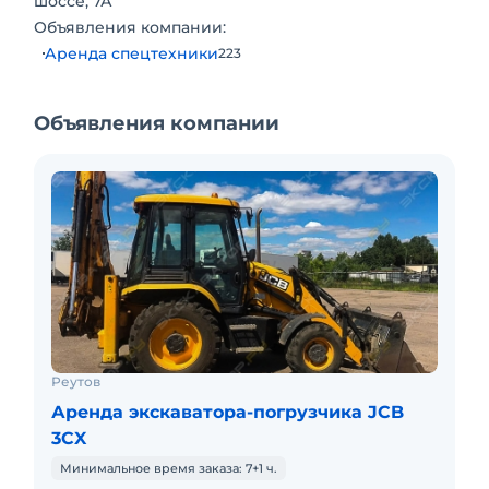
шоссе, 7А
Объявления компании:
Аренда спецтехники
223
Объявления компании
Реутов
Аренда экскаватора-погрузчика JCB
3CX
Минимальное время заказа: 7+1 ч.