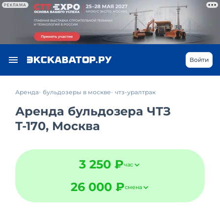
РЕКЛАМА
Войти
Аренда
бульдозеры в москве
чтз-уралтрак
Аренда бульдозера ЧТЗ
Т-170, Москва
3 250 ₽
час
26 000 ₽
смена