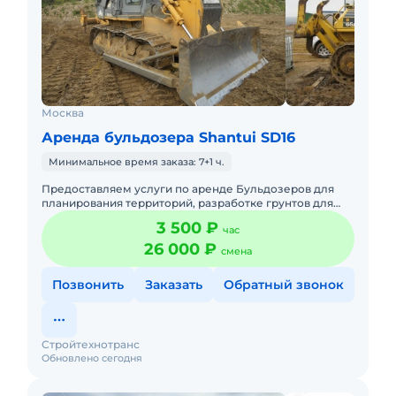
Москва
Аренда бульдозера Shantui SD16
Минимальное время заказа: 7+1 ч.
Предоставляем услуги по аренде Бульдозеров для
планирования территорий, разработке грунтов для
котлованов, траншей, разравнивание грунта, снятие
3 500 ₽
час
растительного с
26 000 ₽
смена
Позвонить
Заказать
Обратный звонок
Стройтехнотранс
Обновлено сегодня