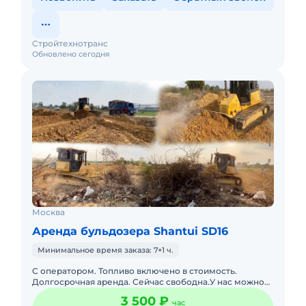
Стройтехнотранс
Обновлено сегодня
Москва
Аренда бульдозера Shantui SD16
Минимальное время заказа: 7+1 ч.
С оператором. Топливо включено в стоимость.
Долгосрочная аренда. Сейчас свободна.У нас можно
взять бульдозер в аренду недорого. Общего,
3 500 ₽
час
специального и многоцеле