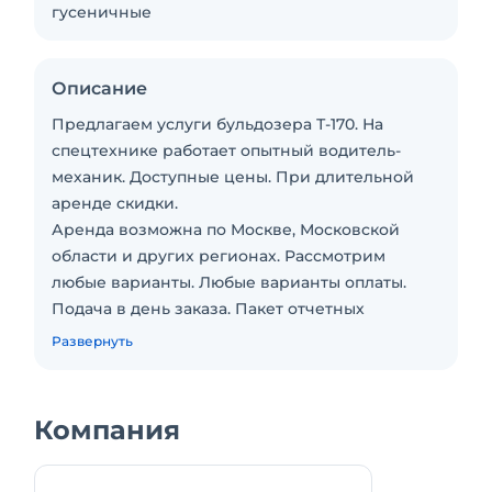
гусеничные
Описание
Предлагаем услуги бульдозера Т-170. На
спецтехнике работает опытный водитель-
механик. Доступные цены. При длительной
аренде скидки.
Аренда возможна по Москве, Московской
области и других регионах. Рассмотрим
любые варианты. Любые варианты оплаты.
Подача в день заказа. Пакет отчетных
документов. С оператором. Долгосрочная
Развернуть
аренда. Краткосрочная аренда. Сейчас
свободна.
Компания