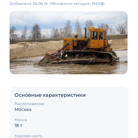
Добавлено 06.08.19
Обновлено сегодня
1349
Основные характеристики
Расположение
Москва
Масса
18 т
Ходовая часть