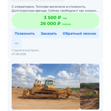
С оператором. Топливо включено в стоимость.
Долгосрочная аренда. Сейчас свободна.У нас можно
взять бульдозер в аренду недорого. Общего,
3 500 ₽
час
специального и многоцеле
26 000 ₽
смена
Позвонить
Заказать
Обратный звонок
Стройтехнотранс
07.08.2026