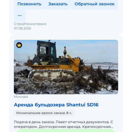
Позвонить
Заказать
Обратный звонок
Стройтехнотранс
07.08.2026
Москва
Аренда бульдозера Shantui SD16
Минимальное время заказа: 8 ч.
Подача в день заказа. Пакет отчетных документов. С
оператором. Долгосрочная аренда. Краткосрочная
аренда. Наша компания готова предложить услуги