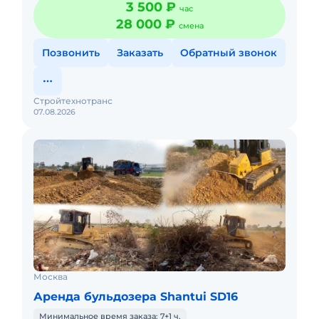
3 500 ₽
час
бульдозера с оп
28 000 ₽
смена
Позвонить
Заказать
Обратный звонок
Стройтехнотранс
07.08.2026
Москва
Аренда бульдозера Shantui SD16
Минимальное время заказа: 7+1 ч.