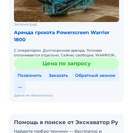
Зеленоград
Аренда грохота Powerscreen Warrior
1800
С оператором. Долгосрочная аренда. Топливо
оплачивается отдельно. Сейчас свободна. WARRIOR
1800. Первичный двухдековый грохот. Просевная 4.88
Цена по запросу
на 1.52, приемный
Позвонить
Заказать
Обратный звонок
Давно не обновлялось
Помощь в поиске от Экскаватор Ру
Найдите любую технику — бесплатно и