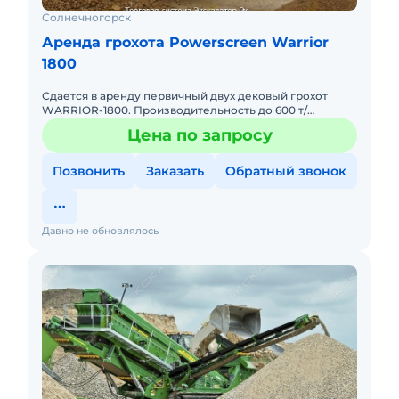
Солнечногорск
Аренда грохота Powerscreen Warrior
1800
Сдается в аренду первичный двух дековый грохот
WARRIOR-1800. Производительность до 600 т/
ч.просевная 4.88 на 1.52,приемный бункер 6.8 м3. А так
Цена по запросу
же сдается вт
Позвонить
Заказать
Обратный звонок
Давно не обновлялось