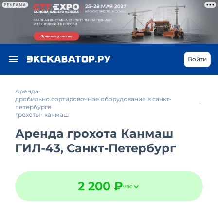
РЕКЛАМА
Войти
Аренда
дробильно сортировочное оборудование в санкт-
петербурге
грохоты
канмаш
Аренда грохота Канмаш
ГИЛ-43, Санкт-Петербург
2 200 ₽
час