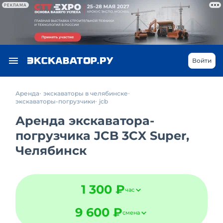
РЕКЛАМА
Войти
Аренда
экскаваторы в челябинске
экскаваторы-погрузчики
jcb
Аренда экскаватора-
погрузчика JCB 3CX Super,
Челябинск
1 300 ₽
час
9 600 ₽
смена