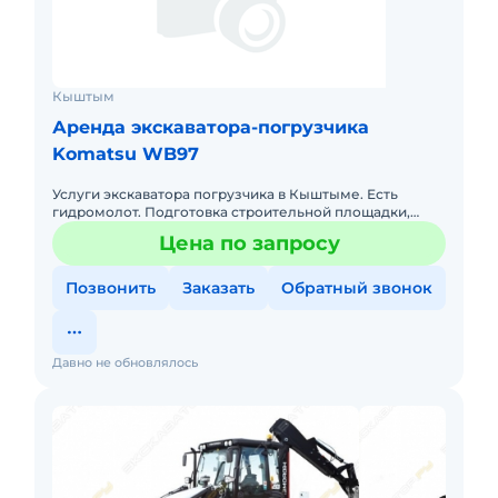
Кыштым
Аренда экскаватора-погрузчика
Komatsu WB97
Услуги экскаватора погрузчика в Кыштыме. Есть
гидромолот. Подготовка строительной площадки,
снятие грунта, яма под канализацию,погреб,
Цена по запросу
фундамент, загрузка сыпуч
Позвонить
Заказать
Обратный звонок
Давно не обновлялось