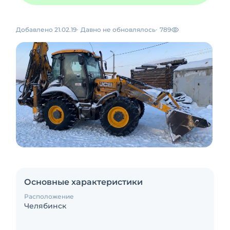
Добавлено 21.02.19
Давно не обновлялось
789
Основные характеристики
Расположение
Челябинск