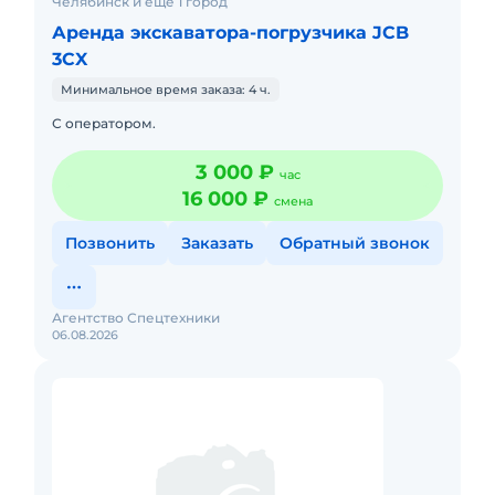
Челябинск и ещё 1 город
Аренда экскаватора-погрузчика JCB
3CX
Минимальное время заказа: 4 ч.
С оператором.
3 000 ₽
час
16 000 ₽
смена
Позвонить
Заказать
Обратный звонок
Агентство Спецтехники
06.08.2026