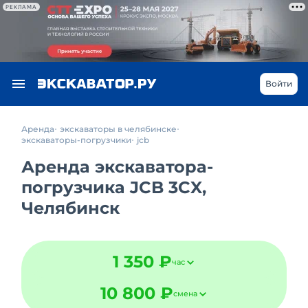
РЕКЛАМА
Войти
Аренда
экскаваторы в челябинске
экскаваторы-погрузчики
jcb
Аренда экскаватора-
погрузчика JCB 3CX,
Челябинск
1 350 ₽
час
10 800 ₽
смена