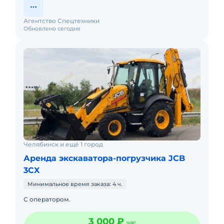
Агентство Спецтехники
Обновлено сегодня
Челябинск и ещё 1 город
Аренда экскаватора-погрузчика JCB
3CX
Минимальное время заказа: 4 ч.
С оператором.
3 000 ₽
час