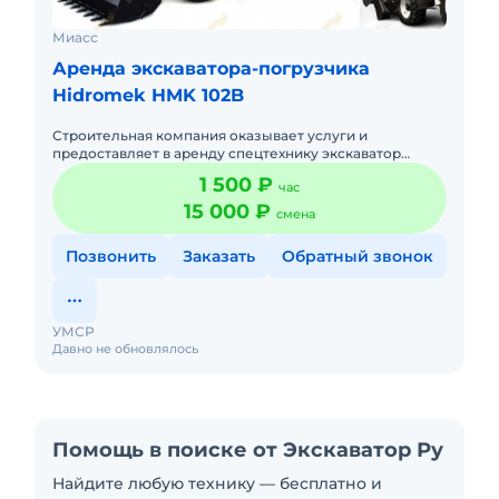
Миасс
Аренда экскаватора-погрузчика
Hidromek HMK 102B
Строительная компания оказывает услуги и
предоставляет в аренду спецтехнику экскаватор
погрузчик Hidromek 102 (аналог JCB 3CX Contractor,
1 500 ₽
час
Terex 860/880 Elite) я
15 000 ₽
смена
Позвонить
Заказать
Обратный звонок
УМСР
Давно не обновлялось
Помощь в поиске от Экскаватор Ру
Найдите любую технику — бесплатно и