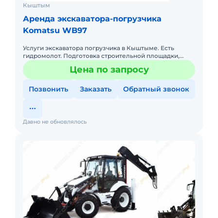
Кыштым
Аренда экскаватора-погрузчика
Komatsu WB97
Услуги экскаватора погрузчика в Кыштыме. Есть
гидромолот. Подготовка строительной площадки,
снятие грунта, яма под канализацию,погреб,
Цена по запросу
фундамент, загрузка сыпуч
Позвонить
Заказать
Обратный звонок
Давно не обновлялось