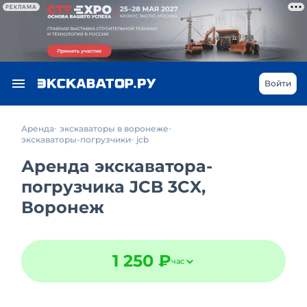
РЕКЛАМА
Войти
Аренда
экскаваторы в воронеже
экскаваторы-погрузчики
jcb
Аренда экскаватора-
погрузчика JCB 3CX,
Воронеж
1 250 ₽
час