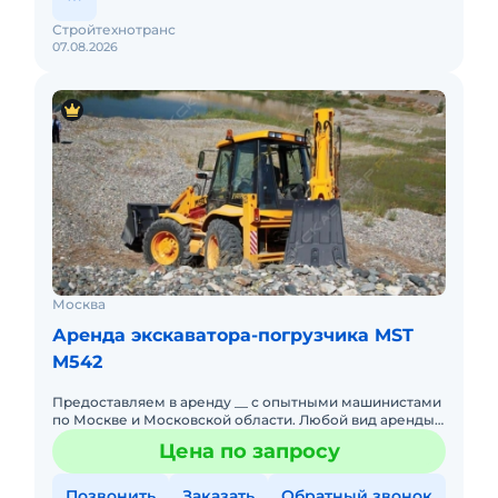
Стройтехнотранс
07.08.2026
Москва
Аренда экскаватора-погрузчика MST
M542
Предоставляем в аренду __ с опытными машинистами
по Москве и Московской области. Любой вид аренды.
Долгосрочный, краткосрочный (почасовой,
Цена по запросу
посменный). При долго
Позвонить
Заказать
Обратный звонок