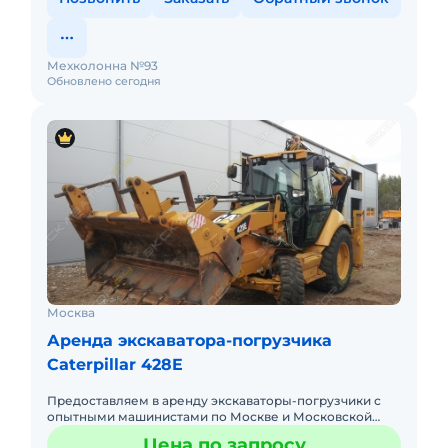
Мехколонна №93
Обновлено сегодня
Москва
Аренда экскаватора-погрузчика
Caterpillar 428E
Предоставляем в аренду экскаваторы-погрузчики с
опытными машинистами по Москве и Московской
области. Любой вид аренды. Долгосрочный,
Цена по запросу