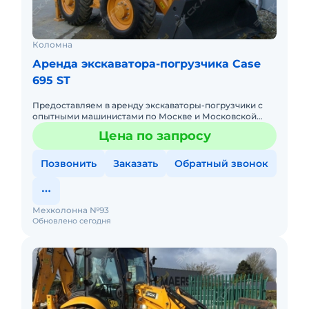
Коломна
Аренда экскаватора-погрузчика Case
695 ST
Предоставляем в аренду экскаваторы-погрузчики с
опытными машинистами по Москве и Московской
области. Любой вид аренды. Долгосрочный,
Цена по запросу
краткосрочный (почасовой, п
Позвонить
Заказать
Обратный звонок
Мехколонна №93
Обновлено сегодня