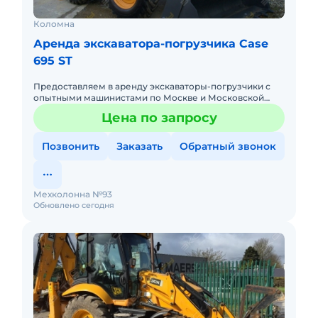
Коломна
Аренда экскаватора-погрузчика Case
695 ST
Предоставляем в аренду экскаваторы-погрузчики с
опытными машинистами по Москве и Московской
области. Любой вид аренды. Долгосрочный,
Цена по запросу
краткосрочный (почасовой, п
Позвонить
Заказать
Обратный звонок
Мехколонна №93
Обновлено сегодня