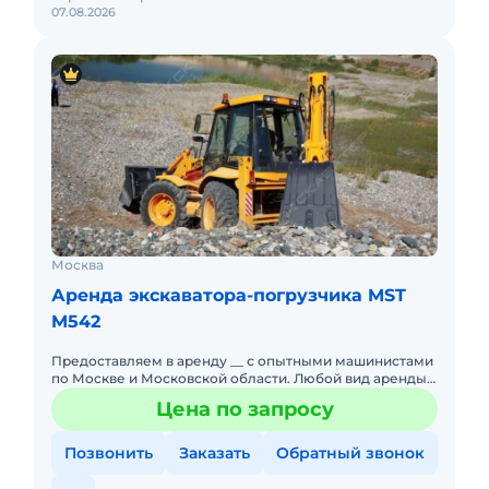
07.08.2026
Москва
Аренда экскаватора-погрузчика MST
M542
Предоставляем в аренду __ с опытными машинистами
по Москве и Московской области. Любой вид аренды.
Долгосрочный, краткосрочный (почасовой,
Цена по запросу
посменный). При долго
Позвонить
Заказать
Обратный звонок