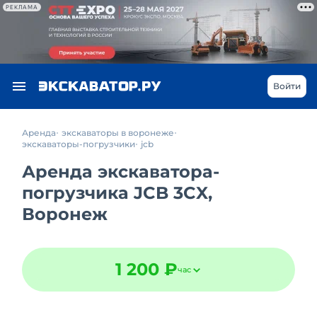
РЕКЛАМА
Войти
Аренда
экскаваторы в воронеже
экскаваторы-погрузчики
jcb
Аренда экскаватора-
погрузчика JCB 3CX,
Воронеж
1 200 ₽
час