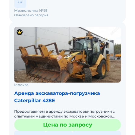
Мехколонна №93
Обновлено сегодня
Москва
Аренда экскаватора-погрузчика
Caterpillar 428E
Предоставляем в аренду экскаваторы-погрузчики с
опытными машинистами по Москве и Московской
области. Любой вид аренды. Долгосрочный,
Цена по запросу
краткосрочный (почасовой, п