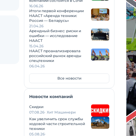
компаний состоится в Сочи
16.06.26
Итоги первой конференции
НААСТ «Аренда техники:
Россия — Беларусь»
21.04.26
Арендный бизнес: риски и
ошибки — исследование
НААСТ
15.04.26
НААСТ проанализировала
российский рынок аренды
спецтехники
06.04.26
Все новости
Новости компаний
Скидки
07.08.26
Хит Машинери
Как увеличить срок службы
ходовой части строительной
техники
05.08.26