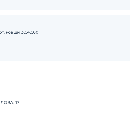
т, ковши 30.40.60
ЛОВА, 17