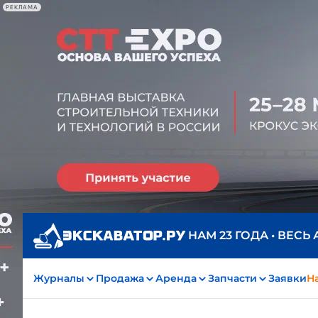
РЕКЛАМА
НАМ 23 ГОДА • ВЕСЬ
Журналы
Продажа
Аренда
Запчасти
Заявки
На