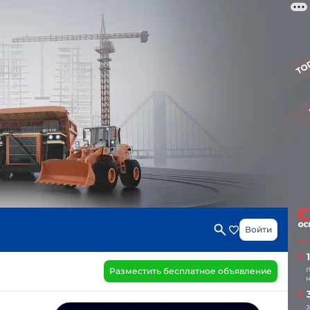
Войти
Разместить бесплатное объявление