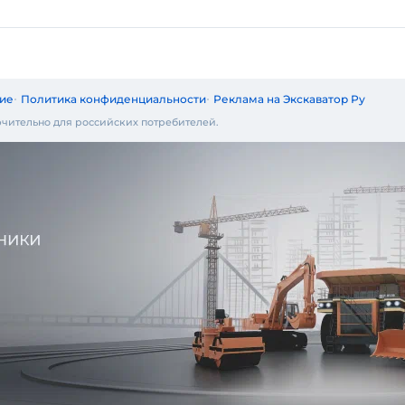
ие
Политика конфиденциальности
Реклама на Экскаватор Ру
чительно для российских потребителей.