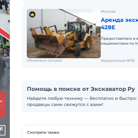
Москва
Аренда экск
428E
Предоставляем в 
машинистами по М
аренды. Долгосроч
Обновлено сегодня
Мехколонна №93
Помощь в поиске от Экскаватор Ру
Найдите любую технику — бесплатно и быстро: 
продавцы сами свяжутся с вами!
Смотрите также