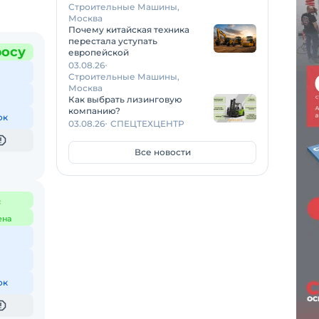
Строительные Машины,
Москва
Почему китайская техника
перестала уступать
росу
европейской
03.08.26
Строительные Машины,
Москва
Как выбрать лизинговую
компанию?
ок
03.08.26
СПЕЦТЕХЦЕНТР
Все новости
с
ена
ок