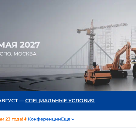
 АВГУСТ —
СПЕЦИАЛЬНЫЕ УСЛОВИЯ
м 23 года!
Конференции
Еще