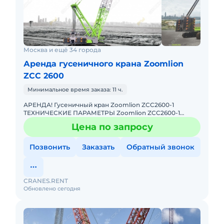
Москва и ещё 34 города
Аренда гусеничного крана Zoomlion
ZCC 2600
Минимальное время заказа: 11 ч.
АРЕНДА! Гусеничный кран Zoomlion ZCC2600-1
ТЕХНИЧЕСКИЕ ПАРАМЕТРЫ Zoomlion ZCC2600-1
Грузоподъемность: 260 тонн. Основная стрела,
Цена по запросу
максимальная длинна: 83 м.
Позвонить
Заказать
Обратный звонок
CRANES.RENT
Обновлено сегодня