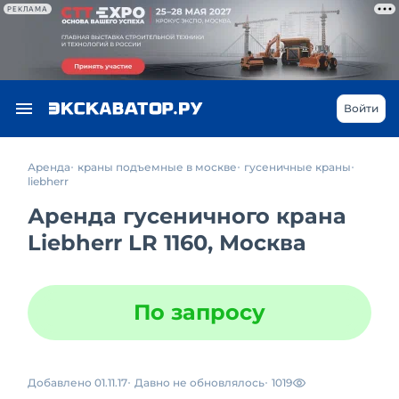
РЕКЛАМА
Войти
Аренда
краны подъемные в москве
гусеничные краны
liebherr
Аренда гусеничного крана
Liebherr LR 1160, Москва
По запросу
Добавлено 01.11.17
Давно не обновлялось
1019