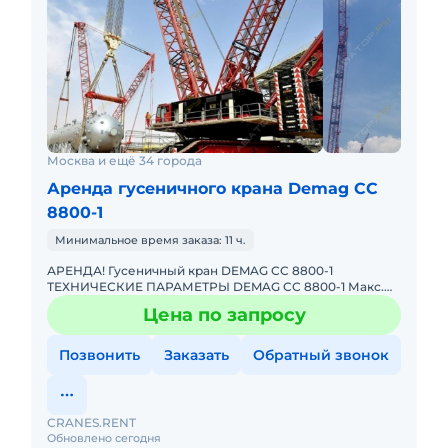
Москва и ещё 34 города
Аренда гусеничного крана Demag CC
8800-1
Минимальное время заказа: 11 ч.
АРЕНДА! Гусеничный кран DEMAG CC 8800-1
ТЕХНИЧЕСКИЕ ПАРАМЕТРЫ DEMAG CC 8800-1 Макс.
грузоподъёмность: 1600 т Макс. высота подъёма: 240 м
Цена по запросу
Главная стрела: 15
Позвонить
Заказать
Обратный звонок
CRANES.RENT
Обновлено сегодня