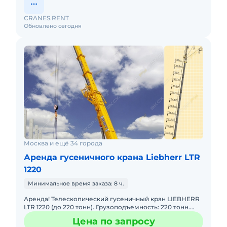
CRANES.RENT
Обновлено сегодня
Москва и ещё 34 города
Аренда гусеничного крана Liebherr LTR
1220
Минимальное время заказа: 8 ч.
Аренда! Телескопический гусеничный кран LIEBHERR
LTR 1220 (до 220 тонн). Грузоподъемность: 220 тонн.
Грузовой момент: 672 т/м Длина стрелы: 60 м + 43 м. В
Цена по запросу