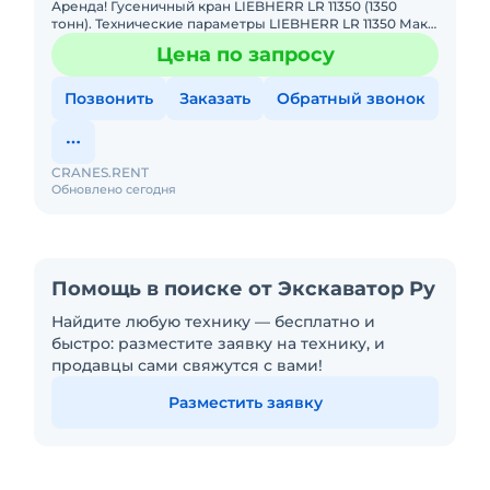
Аренда! Гусеничный кран LIEBHERR LR 11350 (1350
тонн). Технические параметры LIEBHERR LR 11350 Макс.
грузоподъёмность: 1350 т Макс. высота подъёма: 220 м
Цена по запросу
Макс.
Позвонить
Заказать
Обратный звонок
CRANES.RENT
Обновлено сегодня
Помощь в поиске от Экскаватор Ру
Найдите любую технику — бесплатно и
быстро: разместите заявку на технику, и
продавцы сами свяжутся с вами!
Разместить заявку