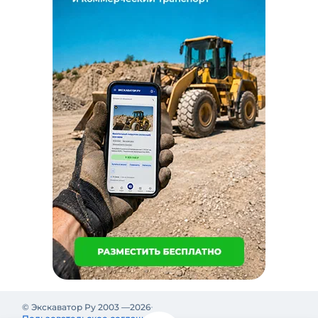
© Экскаватор Ру 2003 —
2026