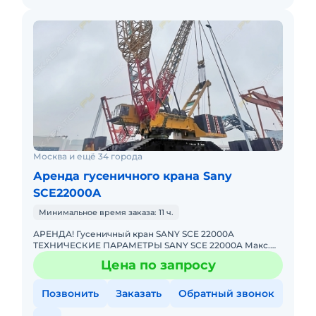
Москва и ещё 34 города
Аренда гусеничного крана Sany
SCE22000A
Минимальное время заказа: 11 ч.
АРЕНДА! Гусеничный кран SANY SCE 22000A
ТЕХНИЧЕСКИЕ ПАРАМЕТРЫ SANY SCE 22000A Макс.
грузоподъёмность: 2200 т Макс. высота подъёма: 216 м
Цена по запросу
Длина стрелы: 108 + 108
Позвонить
Заказать
Обратный звонок