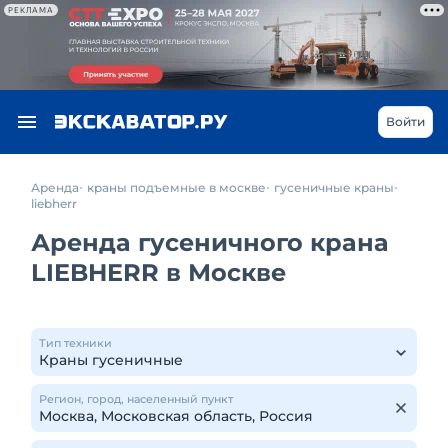
РЕКЛАМА
Войти
Аренда
краны подъемные в москве
гусеничные краны
liebherr
Аренда гусеничного крана
LIEBHERR в Москве
Тип техники
Регион, город, населенный пункт