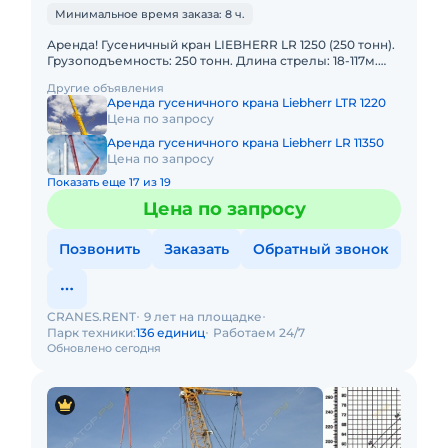
Минимальное время заказа: 8 ч.
Аренда! Гусеничный кран LIEBHERR LR 1250 (250 тонн).
Грузоподъемность: 250 тонн. Длина стрелы: 18-117м.
Длина гуська: 24-95м. В наличии! Полный комплект д
Другие объявления
Аренда гусеничного крана Liebherr LTR 1220
Цена по запросу
Аренда гусеничного крана Liebherr LR 11350
Цена по запросу
Показать еще 17 из 19
Цена по запросу
Позвонить
Заказать
Обратный звонок
CRANES.RENT
9 лет на площадке
Парк техники:
136 единиц
Работаем 24/7
Обновлено сегодня