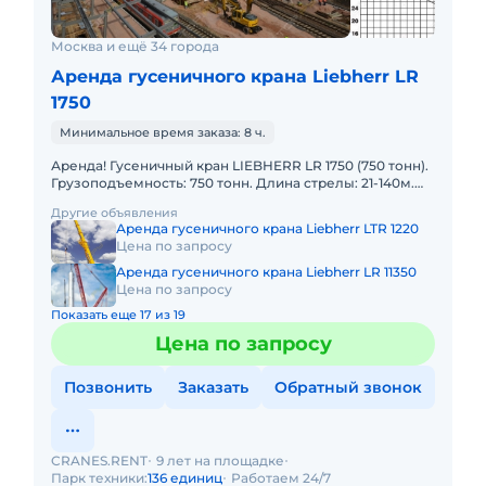
Москва и ещё 34 города
Аренда гусеничного крана Liebherr LR
1750
Минимальное время заказа: 8 ч.
Аренда! Гусеничный кран LIEBHERR LR 1750 (750 тонн).
Грузоподъемность: 750 тонн. Длина стрелы: 21-140м.
Длина гуська: 28-105м. В наличии! Полный комплект
Другие объявления
Аренда гусеничного крана Liebherr LTR 1220
Цена по запросу
Аренда гусеничного крана Liebherr LR 11350
Цена по запросу
Показать еще 17 из 19
Цена по запросу
Позвонить
Заказать
Обратный звонок
CRANES.RENT
9 лет на площадке
Парк техники:
136 единиц
Работаем 24/7