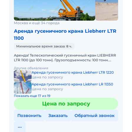
Москва и ещё 34 города
Аренда гусеничного крана Liebherr LTR
1100
Минимальное время заказа: 8 ч.
Аренда! Телескопический гусеничный кран LIEBHERR
LTR 1100 (до 100 тонн). Грузоподъемность: 100 тонн.
Грузовой момент: 342 т/м Длина стрелы: 52 м + 19м. В
Другие объявления
Аренда гусеничного крана Liebherr LTR 1220
Цена по запросу
Аренда гусеничного крана Liebherr LR 11350
Цена по запросу
Показать еще 17 из 19
Цена по запросу
Позвонить
Заказать
Обратный звонок