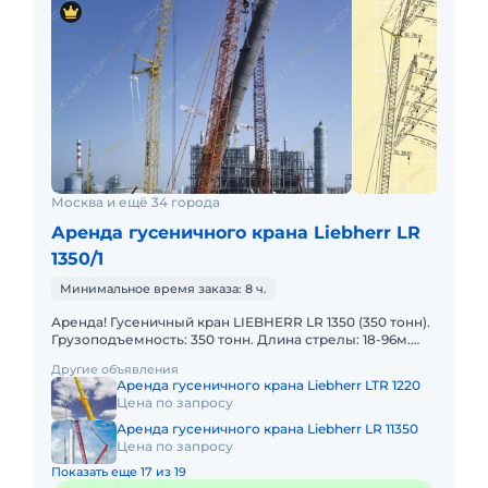
Москва и ещё 34 города
Аренда гусеничного крана Liebherr LR
1350/1
Минимальное время заказа: 8 ч.
Аренда! Гусеничный кран LIEBHERR LR 1350 (350 тонн).
Грузоподъемность: 350 тонн. Длина стрелы: 18-96м.
Длина гуська: 24-90м. В наличии! Полный комплект до
Другие объявления
Аренда гусеничного крана Liebherr LTR 1220
Цена по запросу
Аренда гусеничного крана Liebherr LR 11350
Цена по запросу
Показать еще 17 из 19