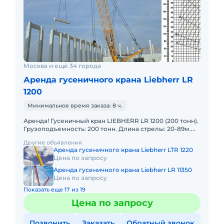
Москва и ещё 34 города
Аренда гусеничного крана Liebherr LR
1200
Минимальное время заказа: 8 ч.
Аренда! Гусеничный кран LIEBHERR LR 1200 (200 тонн).
Грузоподъемность: 200 тонн. Длина стрелы: 20-89м.
Длина гуська: 26-26м. В наличии! Полный комплект до
Другие объявления
Аренда гусеничного крана Liebherr LTR 1220
Цена по запросу
Аренда гусеничного крана Liebherr LR 11350
Цена по запросу
Показать еще 17 из 19
Цена по запросу
Позвонить
Заказать
Обратный звонок