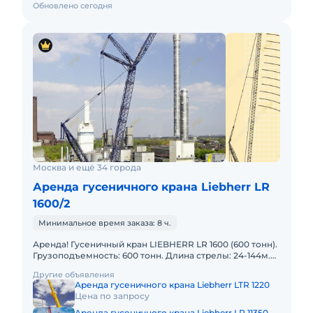
Обновлено сегодня
Москва и ещё 34 города
Аренда гусеничного крана Liebherr LR
1600/2
Минимальное время заказа: 8 ч.
Аренда! Гусеничный кран LIEBHERR LR 1600 (600 тонн).
Грузоподъемность: 600 тонн. Длина стрелы: 24-144м.
Длина гуська: 24-96м. В наличии! Полный комплект д
Другие объявления
Аренда гусеничного крана Liebherr LTR 1220
Цена по запросу
Аренда гусеничного крана Liebherr LR 11350