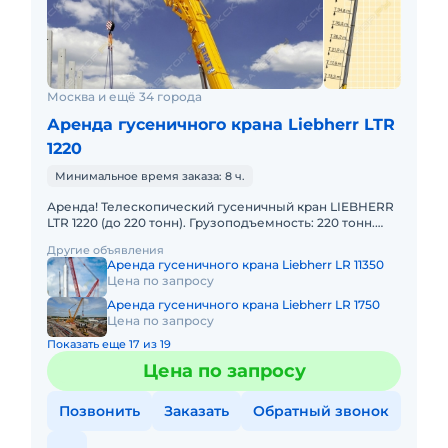
Москва и ещё 34 города
Аренда гусеничного крана Liebherr LTR
1220
Минимальное время заказа: 8 ч.
Аренда! Телескопический гусеничный кран LIEBHERR
LTR 1220 (до 220 тонн). Грузоподъемность: 220 тонн.
Грузовой момент: 672 т/м Длина стрелы: 60 м + 43 м. В
Другие объявления
Аренда гусеничного крана Liebherr LR 11350
Цена по запросу
Аренда гусеничного крана Liebherr LR 1750
Цена по запросу
Показать еще 17 из 19
Цена по запросу
Позвонить
Заказать
Обратный звонок