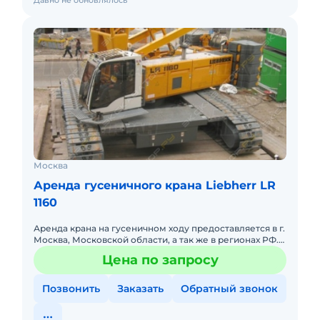
Давно не обновлялось
Москва
Аренда гусеничного крана Liebherr LR
1160
Аренда крана на гусеничном ходу предоставляется в г.
Москва, Московской области, а так же в регионах РФ.
Работа может производиться во всех странах СНГ.
Цена по запросу
Предост
Позвонить
Заказать
Обратный звонок