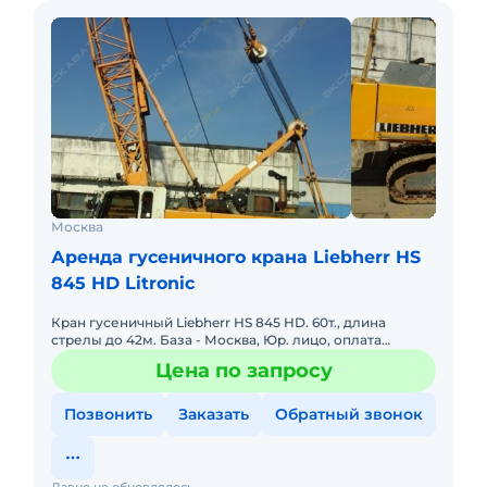
Москва
Аренда гусеничного крана Liebherr HS
845 HD Litronic
Кран гусеничный Liebherr HS 845 HD. 60т., длина
стрелы до 42м. База - Москва, Юр. лицо, оплата
безнал, цена договорная.
Цена по запросу
Позвонить
Заказать
Обратный звонок