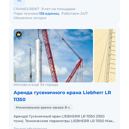
CRANES.RENT
9 лет на площадке
Парк техники:
136 единиц
Работаем 24/7
Обновлено сегодня
Москва и ещё 34 города
Аренда гусеничного крана Liebherr LR
11350
Минимальное время заказа: 8 ч.
Аренда! Гусеничный кран LIEBHERR LR 11350 (1350
тонн). Технические параметры LIEBHERR LR 11350 Макс.
грузоподъёмность: 1350 т Макс. высота подъёма: 220 м
Другие объявления