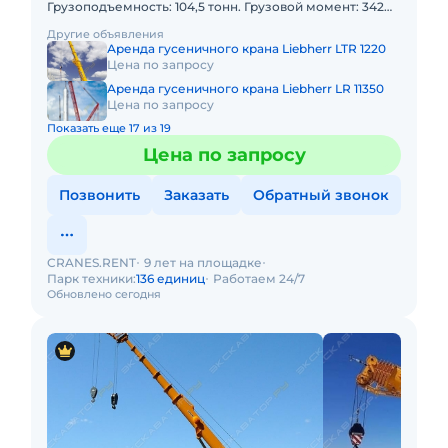
Грузоподъемность: 104,5 тонн. Грузовой момент: 342
тм Длина стрелы: 83м. В наличии! Полный комплект д
Другие объявления
Аренда гусеничного крана Liebherr LTR 1220
Цена по запросу
Аренда гусеничного крана Liebherr LR 11350
Цена по запросу
Показать еще 17 из 19
Цена по запросу
Позвонить
Заказать
Обратный звонок
CRANES.RENT
9 лет на площадке
Парк техники:
136 единиц
Работаем 24/7
Обновлено сегодня