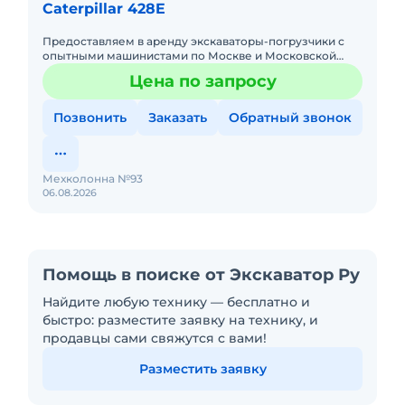
Caterpillar 428E
Предоставляем в аренду экскаваторы-погрузчики с
опытными машинистами по Москве и Московской
области. Любой вид аренды. Долгосрочный,
Цена по запросу
краткосрочный (почасовой, п
Позвонить
Заказать
Обратный звонок
Мехколонна №93
06.08.2026
Помощь в поиске от Экскаватор Ру
Найдите любую технику — бесплатно и
быстро: разместите заявку на технику, и
продавцы сами свяжутся с вами!
Разместить заявку