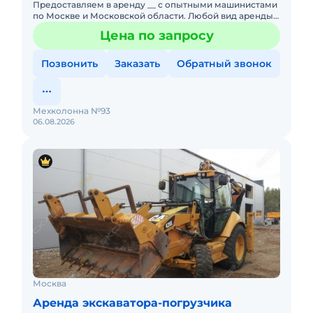
Предоставляем в аренду __ с опытными машинистами
по Москве и Московской области. Любой вид аренды.
Долгосрочный, краткосрочный (почасовой,
Цена по запросу
посменный). При долго
Позвонить
Заказать
Обратный звонок
Мехколонна №93
06.08.2026
Москва
Аренда экскаватора-погрузчика