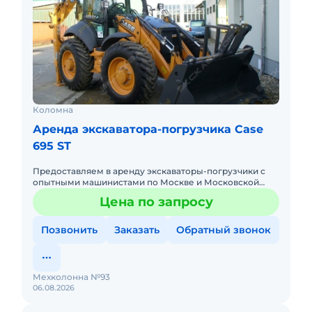
Коломна
Аренда экскаватора-погрузчика Case
695 ST
Предоставляем в аренду экскаваторы-погрузчики с
опытными машинистами по Москве и Московской
области. Любой вид аренды. Долгосрочный,
Цена по запросу
краткосрочный (почасовой, п
Позвонить
Заказать
Обратный звонок
Мехколонна №93
06.08.2026