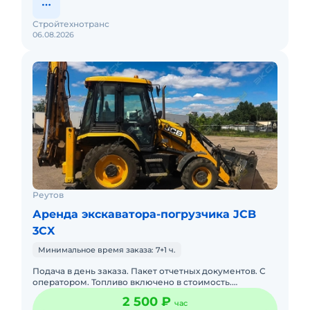
Стройтехнотранс
06.08.2026
Реутов
Аренда экскаватора-погрузчика JCB
3CX
Минимальное время заказа: 7+1 ч.
Подача в день заказа. Пакет отчетных документов. С
оператором. Топливо включено в стоимость.
Долгосрочная аренда. Краткосрочная аренда. Техника
2 500 ₽
час
с малой наработк