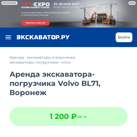
РЕКЛАМА
Войти
Аренда
экскаваторы в воронеже
экскаваторы-погрузчики
volvo
Аренда экскаватора-
погрузчика Volvo BL71,
Воронеж
1 200 ₽
час