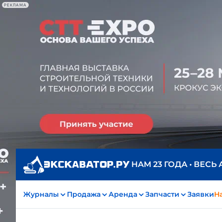
РЕКЛАМА
НАМ 23 ГОДА • ВЕСЬ
Журналы
Продажа
Аренда
Запчасти
Заявки
На