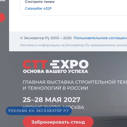
Смотрите также
Caterpillar 432F
© Экскаватор Ру 2003 —
2026
Пользовательское соглашен
Реклама и информация на Экскаватор.Ру предназначены исклю