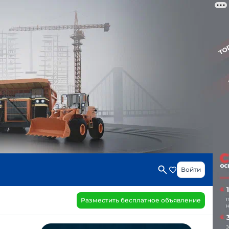
Войти
Разместить бесплатное объявление