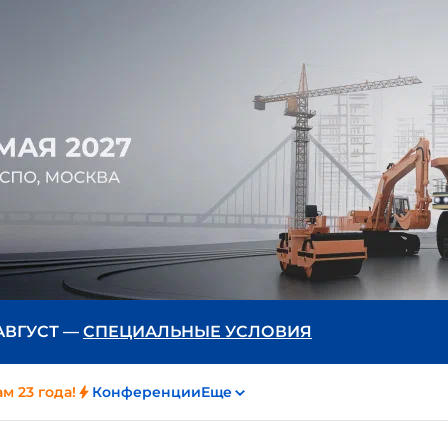
 АВГУСТ —
СПЕЦИАЛЬНЫЕ УСЛОВИЯ
м 23 года!
Конференции
Еще