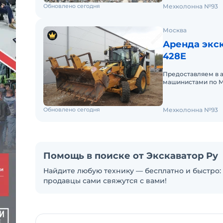
Обновлено сегодня
Мехколонна №93
Москва
Аренда экск
428E
Предоставляем в 
машинистами по М
аренды. Долгосроч
Обновлено сегодня
Мехколонна №93
Помощь в поиске от Экскаватор Ру
Найдите любую технику — бесплатно и быстро: 
продавцы сами свяжутся с вами!