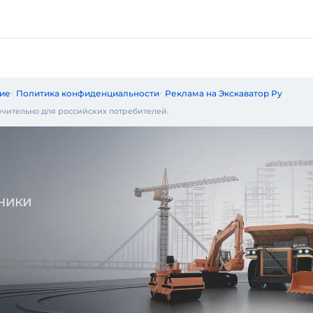
ие
Политика конфиденциальности
Реклама на Экскаватор Ру
чительно для российских потребителей.