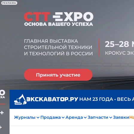
РЕКЛАМА
НАМ 23 ГОДА • ВЕСЬ
Журналы
Продажа
Аренда
Запчасти
Заявки
На