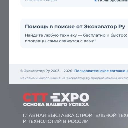
Обновлено сегодня
ГК Автодоркомп
Помощь в поиске от Экскаватор Ру
Найдите любую технику — бесплатно и быстро: 
продавцы сами свяжутся с вами!
© Экскаватор Ру 2003 —
2026
Пользовательское соглашен
Реклама и информация на Экскаватор.Ру предназначены исклю