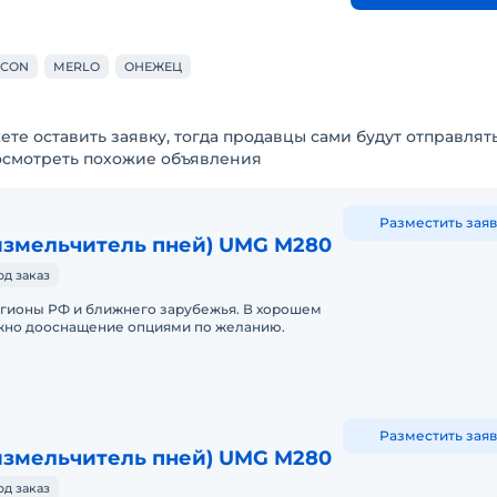
ECON
MERLO
ОНЕЖЕЦ
ете оставить заявку, тогда продавцы сами будут отправлят
осмотреть похожие объявления
Разместить заяв
измельчитель пней) UMG M280
од заказ
егионы РФ и ближнего зарубежья. В хорошем
жно дооснащение опциями по желанию.
Разместить заяв
измельчитель пней) UMG M280
од заказ