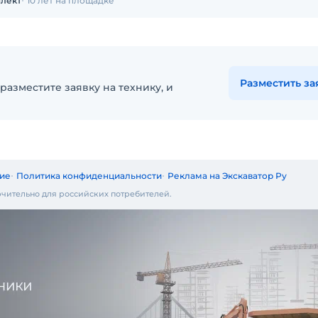
лект
10 лет на площадке
Разместить за
разместите заявку на технику, и
ие
Политика конфиденциальности
Реклама на Экскаватор Ру
чительно для российских потребителей.