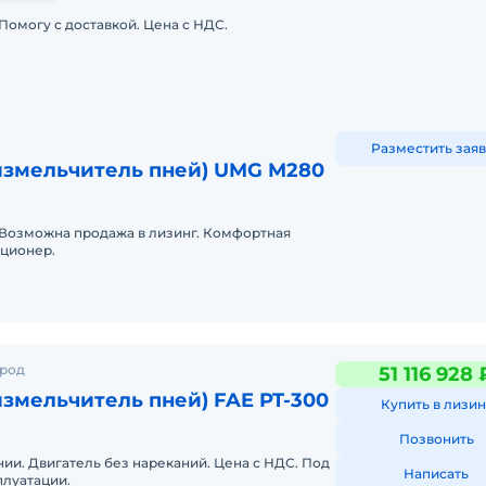
 Помогу с доставкой. Цена с НДС.
Разместить заяв
измельчитель пней) UMG M280
 Возможна продажа в лизинг. Комфортная
иционер.
ород
51 116 928 
змельчитель пней) FAE PT-300
Купить в лизин
Позвонить
ии. Двигатель без нареканий. Цена с НДС. Под
Написать
сплуатации.