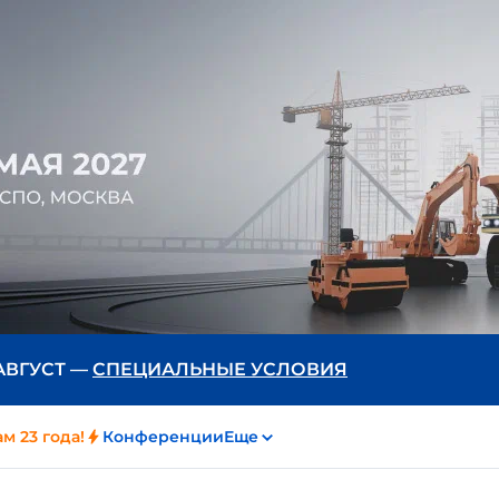
 АВГУСТ —
СПЕЦИАЛЬНЫЕ УСЛОВИЯ
м 23 года!
Конференции
Еще