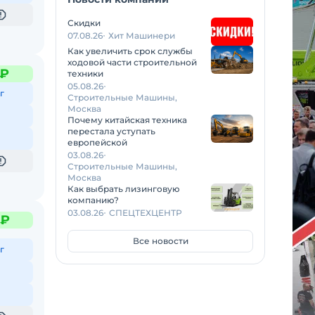
Скидки
07.08.26
Хит Машинери
Как увеличить срок службы
ходовой части строительной
 ₽
техники
05.08.26
г
Строительные Машины,
Москва
Почему китайская техника
перестала уступать
европейской
03.08.26
Строительные Машины,
Москва
Как выбрать лизинговую
компанию?
03.08.26
СПЕЦТЕХЦЕНТР
 ₽
Все новости
г