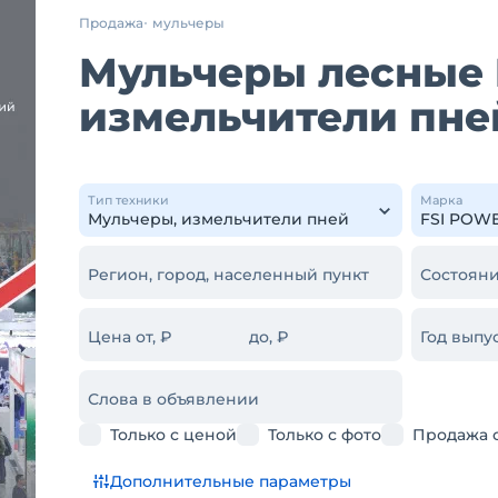
Продажа
мульчеры
Мульчеры лесные 
измельчители пне
Тип техники
Марка
Регион, город, населенный пункт
Состояни
Цена от, ₽
до, ₽
Год выпус
Слова в объявлении
Только с ценой
Только с фото
Продажа 
Дополнительные параметры