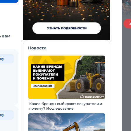
ь вам
Новости
ку
Какие бренды выбирают покупатели и
почему? Исследование
ку