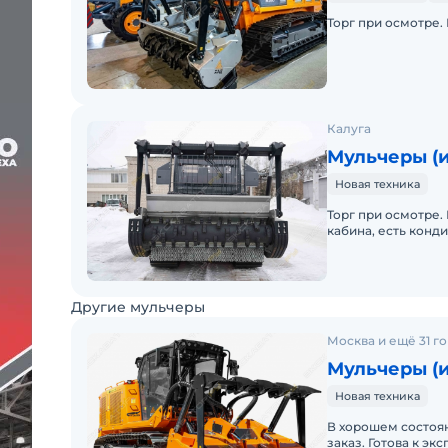
Торг при осмотре.
Калуга
Мульчеры (
Новая техника
Торг при осмотре.
кабина, есть конд
Другие мульчеры
Москва и ещё 31 г
Мульчеры (и
Новая техника
В хорошем состоян
заказ. Готова к эк