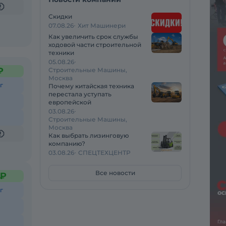
Скидки
07.08.26
Хит Машинери
Как увеличить срок службы
ходовой части строительной
техники
05.08.26
₽
Строительные Машины,
Москва
г
Почему китайская техника
перестала уступать
европейской
03.08.26
Строительные Машины,
Москва
Как выбрать лизинговую
компанию?
03.08.26
СПЕЦТЕХЦЕНТР
Все новости
 ₽
г