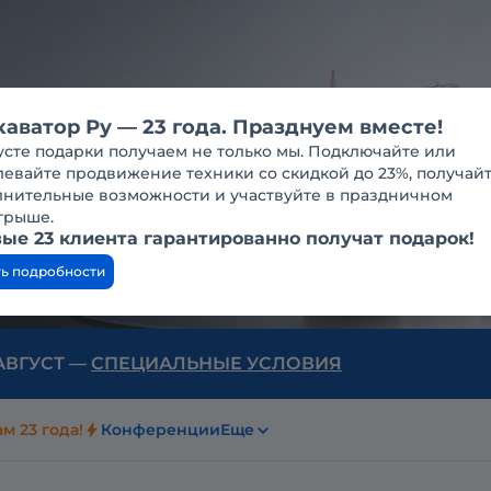
каватор Ру — 23 года. Празднуем вместе!
усте подарки получаем не только мы. Подключайте или
евайте продвижение техники со скидкой до 23%, получай
лнительные возможности и участвуйте в праздничном
грыше.
ые 23 клиента гарантированно получат подарок!
ть подробности
 АВГУСТ —
СПЕЦИАЛЬНЫЕ УСЛОВИЯ
м 23 года!
Конференции
Еще