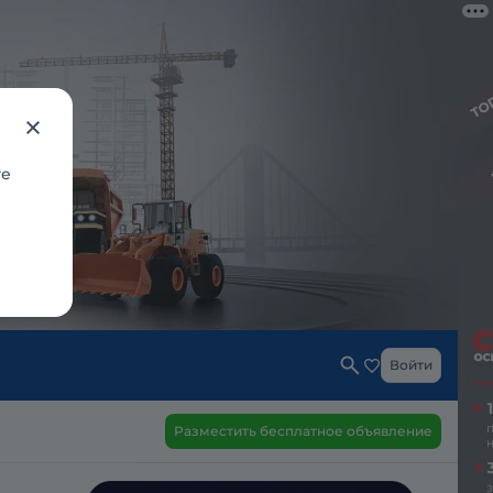
те
Войти
Разместить бесплатное объявление