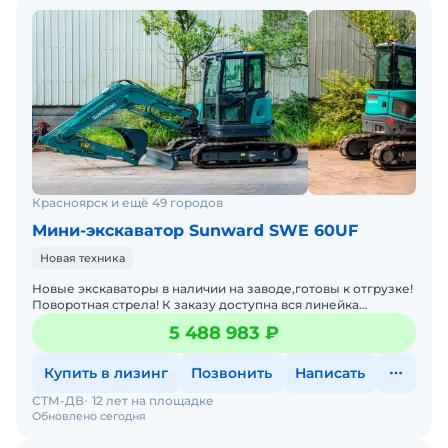
Красноярск и ещё 49 городов
Мини-экскаватор Sunward SWE 60UF
Новая техника
Новые экскаваторы в наличии на заводе,готовы к отгрузке!
Поворотная стрела! К заказу доступна вся линейка
экскаваторов SUNWARD. Любой лизинг. Гарантия.Запасные
5 488 983 ₽
Купить в лизинг
Позвонить
Написать
СТМ-ДВ
12 лет на площадке
Обновлено сегодня