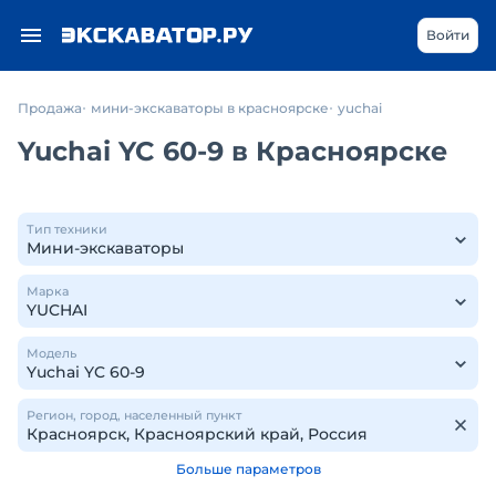
Войти
Продажа
мини-экскаваторы в красноярске
yuchai
Yuchai YC 60-9 в Красноярске
Тип техники
Марка
Модель
Регион, город, населенный пункт
Больше параметров