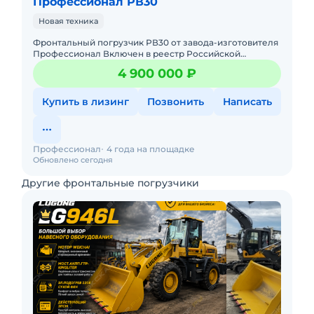
Профессионал РВ30
Новая техника
Фронтальный погрузчик РВ30 от завода-изготовителя
Профессионал Включен в реестр Российской
промышленной продукции. Может поставляться по
4 900 000 ₽
ФЗ-44, ФЗ-223Доступен
Купить в лизинг
Позвонить
Написать
Профессионал
4 года на площадке
Обновлено сегодня
Другие фронтальные погрузчики