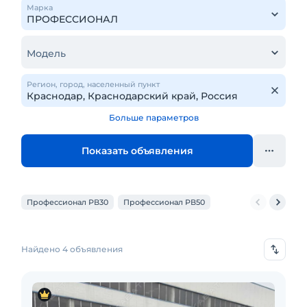
Марка
Модель
Регион, город, населенный пункт
Больше параметров
Показать объявления
Профессионал РВ30
Профессионал РВ50
Найдено 4 объявления