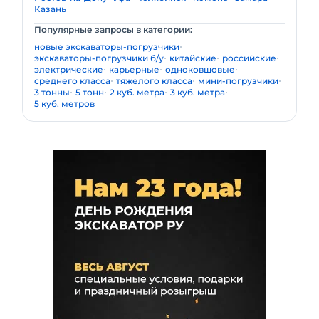
Казань
Популярные запросы в категории:
новые экскаваторы-погрузчики
экскаваторы-погрузчики б/у
китайские
российские
электрические
карьерные
одноковшовые
среднего класса
тяжелого класса
мини-погрузчики
3 тонны
5 тонн
2 куб. метра
3 куб. метра
5 куб. метров