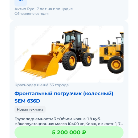
Актио Рус
7 лет на площадке
Обновлено сегодня
Краснодар и ещё 33 города
Фронтальный погрузчик (колесный)
SEM 636D
Новая техника
Грузоподъемность: 3 тОбъем ковша: 1.8 куб.
мЭксплуатационная масса 10400 кг.,Ковш, емкость 1, 7
м3.Грузоподъемность: 3000 кгДвигатель: Weichai
5 200 000 ₽
WP6G125E22 (Евро-