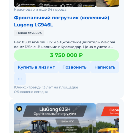
Краснодар и ещё 34 города
Фронтальный погрузчик (колесный)
Lugong LG946L
Новая техника
Вес 8500 кг•Ковш 1,7 м3•Джойстик•Двигатель Weichai
deutz 125л.с.•В наличии г.Краснодар. Цена с учетом
скидки. ЭПСМ действующий. - быстросъе
3 750 000 ₽
Купить в лизинг
Позвонить
Написать
Юникс-Трейд
13 лет на площадке
Обновлено сегодня