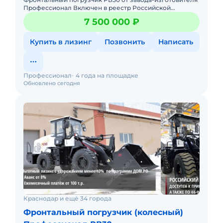
Профессионал Включен в реестр Российской
промышленной продукции. Может поставляться по
7 500 000 ₽
ФЗ-44, ФЗ-223Доступен
Купить в лизинг
Позвонить
Написать
Профессионал
4 года на площадке
Обновлено сегодня
Краснодар и ещё 34 города
Фронтальный погрузчик (колесный)