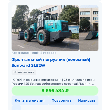
Краснодар и ещё 18 городов
Фронтальный погрузчик (колесный)
Sunward SL52W
Новая техника
| C 1998 г. на рынке спецтехники | 23 филиала по всей
России | 25 бригад собственного сервиса| Лизинг |
Оригинальные запчасти | Цена/Качество | Акции и
8 856 484 ₽
скидки |
Купить в лизинг
Позвонить
Написать