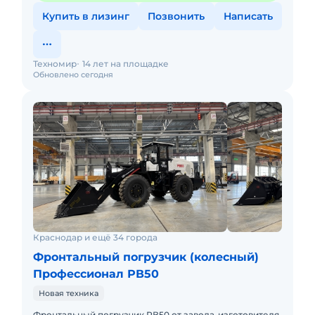
Купить в лизинг
Позвонить
Написать
Техномир
14 лет на площадке
Обновлено сегодня
Краснодар и ещё 34 города
Фронтальный погрузчик (колесный)
Профессионал РВ50
Новая техника
Фронтальный погрузчик РВ50 от завода-изготовителя