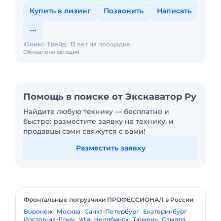
Купить в лизинг
Позвонить
Написать
Юникс-Трейд
13 лет на площадке
Обновлено сегодня
Помощь в поиске от Экскаватор Ру
Найдите любую технику — бесплатно и
быстро: разместите заявку на технику, и
продавцы сами свяжутся с вами!
Разместить заявку
Фронтальные погрузчики ПРОФЕССИОНАЛ в России
Воронеж
Москва
Санкт-Петербург
Екатеринбург
Ростов-на-Дону
Уфа
Челябинск
Тюмень
Самара