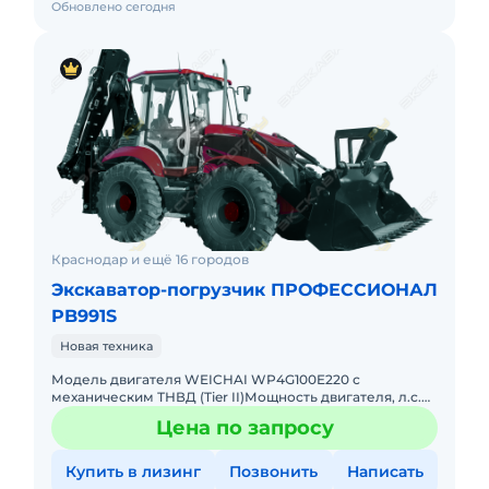
Обновлено сегодня
Краснодар и ещё 16 городов
Экскаватор-погрузчик ПРОФЕССИОНАЛ
PB991S
Новая техника
Модель двигателя WEICHAI WP4G100E220 с
механическим ТНВД (Tier II)Мощность двигателя, л.с.
(кВт) / объем двигателя, л. 100,6 (74) / 4,5Максимальный
Цена по запросу
крутящий мом
Купить в лизинг
Позвонить
Написать