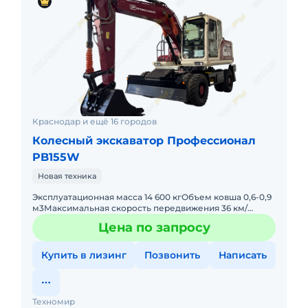
Краснодар и ещё 16 городов
Колесный экскаватор Профессионал
PB155W
Новая техника
Эксплуатационная масса 14 600 кгОбъем ковша 0,6-0,9
м3Максимальная скорость передвижения 36 км/
чМаксимальная скорость вращения 11 об/мин Длина
Цена по запросу
стрелы 4 300 ммДл
Купить в лизинг
Позвонить
Написать
Техномир