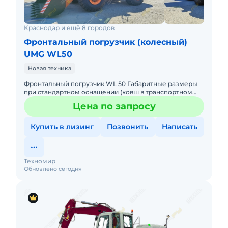
Краснодар и ещё 8 городов
Фронтальный погрузчик (колесный)
UMG WL50
Новая техника
Фронтальный погрузчик WL 50 Габаритные размеры
при стандартном оснащении (ковш в транспортном
положении), мм длина 8005 ширина 3030 высота 3410
Цена по запросу
Эксплуатационная
Купить в лизинг
Позвонить
Написать
Техномир
Обновлено сегодня