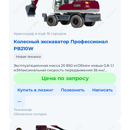
Краснодар и ещё 16 городов
Колесный экскаватор Профессионал
PB210W
Новая техника
Эксплуатационная масса 20 850 кгОбъем ковша 0,8-1,1
м3Максимальная скорость передвижения 36 км/
чМаксимальная скорость вращения 13 об/мин Длина
Цена по запросу
стрелы 5 600 ммДл
Купить в лизинг
Позвонить
Написать
Техномир
Обновлено сегодня