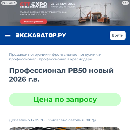
РЕКЛАМА
Войти
Продажа
погрузчики
фронтальные погрузчики
профессионал
профессионал в краснодаре
Профессионал РВ50 новый
2026 г.в.
Цена по запросу
Добавлено 13.05.26
Обновлено сегодня
910